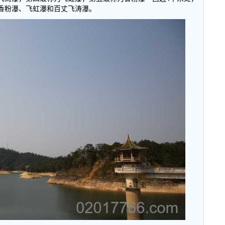
香粉瀑、飞虹瀑和百丈飞涛瀑。