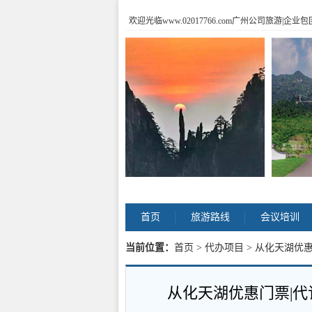
欢迎光临www.02017766.com广州公司旅游
首页
旅游路线
会议培训
当前位置：
首页
>
代办项目
> 从化天湖优
从化天湖优惠门票|