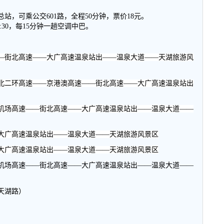
总站，可乘公交
601
路，全程
50
分钟，票价
18
元。
:30
，每
15
分钟一趟空调中巴。
—街北高速——大广高速温泉站出——温泉大道——天湖旅游风
北二环高速——京港澳高速——街北高速——大广高速温泉站出
机场高速——街北高速——大广高速温泉站出——温泉大道——
大广高速温泉站出——温泉大道——天湖旅游风景区
大广高速温泉站出——温泉大道——天湖旅游风景区
机场高速——街北高速——大广高速温泉站出——温泉大道——
天湖路）