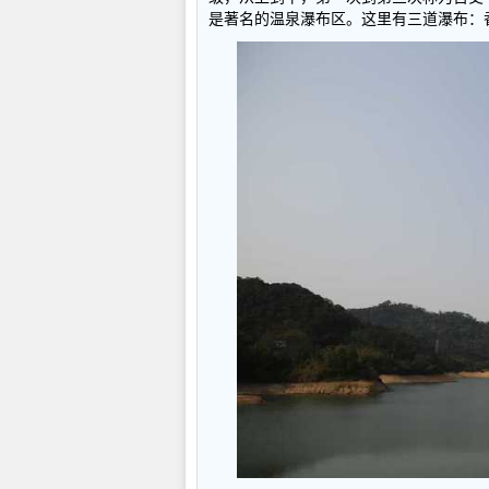
是著名的温泉瀑布区。这里有三道瀑布：