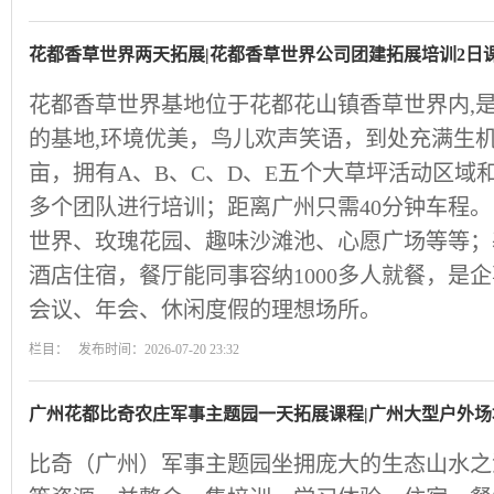
花都香草世界两天拓展|花都香草世界公司团建拓展培训2日
花都香草世界基地位于花都花山镇香草世界内,
的基地,环境优美，鸟儿欢声笑语，到处充满生机
亩，拥有A、B、C、D、E五个大草坪活动区域
多个团队进行培训；距离广州只需40分钟车程。
世界、玫瑰花园、趣味沙滩池、心愿广场等等；
酒店住宿，餐厅能同事容纳1000多人就餐，是
会议、年会、休闲度假的理想场所。
栏目： 发布时间：2026-07-20 23:32
广州花都比奇农庄军事主题园一天拓展课程|广州大型户外场
比奇（广州）军事主题园坐拥庞大的生态山水之