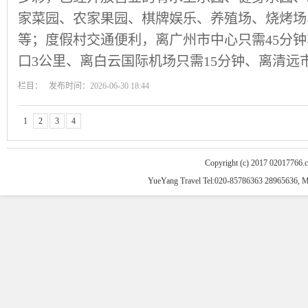
家菜园、农家果园、棋牌娱乐、养殖场、烧烤场
等；度假村交通便利，离广州市中心只需45分
口3公里、离白云国际机场只需15分钟、离清远市
栏目： 发布时间：2026-06-30 18:44
1
2
3
4
Copyright (c) 2017 02017766.
YueYang Travel Tel:020-85786363 28965636, 