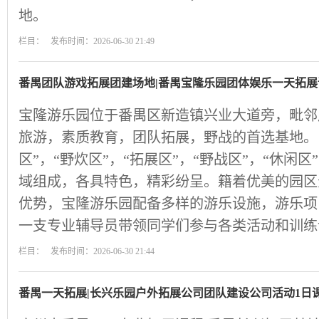
地。
栏目： 发布时间：2026-06-30 21:49
番禺团队游戏拓展团建场地|番禺宝隆乐园团体娱乐一天拓展
宝隆游乐园位于番禺区新造镇兴业大道旁，毗邻
旅游，素质教育，团队拓展，野战的首选基地。目
区”，“野炊区”，“拓展区”，“野战区”，“休闲区
域组成，各具特色，精彩纷呈。籍着优美的园区
优势，宝隆游乐园配备多样的游乐设施，游乐项
一支专业辅导员带领同学们参与各类活动和训练
栏目： 发布时间：2026-06-30 21:44
番禺一天拓展|长兴乐园户外拓展公司团队建设公司活动1日