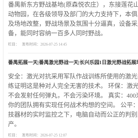
番禺新东方野战基地(原森悦农庄），东接莲花
动物园，在各级领导及部门的大力支持下，本俱
及场地改整，野战场景及氛围十分逼真，设备采
备，能同时容纳一百多人同时野战。
栏目： 发布时间：2026-07-25 14:45
番禺拓展一天|番禺激光野战一天|长兴乐园1日激光野战拓展
安全：激光对抗采用军队作战训练所使用的激光
练证明这是种对人完全无害的技术。 环保：激
不会发射任何弹丸，不会污染环境。 真实：40
你的团队拥有实现任何战术构想的空间。 公平：
技器材的实时监控之下，电脑自动而公正的判别
产。
栏目： 发布时间：2026-07-25 12:07