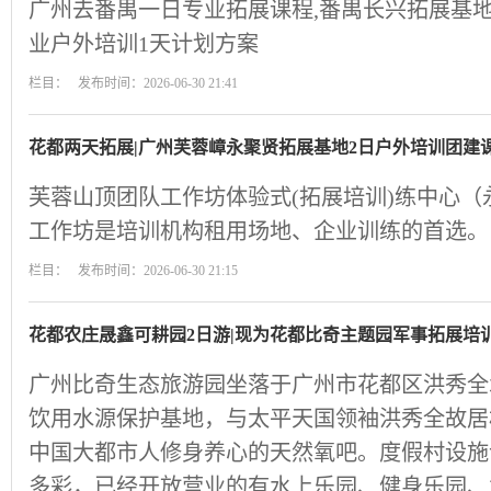
广州去番禺一日专业拓展课程,番禺长兴拓展基地
业户外培训1天计划方案
栏目： 发布时间：2026-06-30 21:41
花都两天拓展|广州芙蓉嶂永聚贤拓展基地2日户外培训团建
芙蓉山顶团队工作坊体验式(拓展培训)练中心
工作坊是培训机构租用场地、企业训练的首选。
栏目： 发布时间：2026-06-30 21:15
花都农庄晟鑫可耕园2日游|现为花都比奇主题园军事拓展培
广州比奇生态旅游园坐落于广州市花都区洪秀全
饮用水源保护基地，与太平天国领袖洪秀全故居
中国大都市人修身养心的天然氧吧。度假村设施
多彩，已经开放营业的有水上乐园、健身乐园、