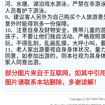
河、水塘、湖泊戏水游泳，严禁在非游
人员看护下游泳。
9
、建议客人另外为自己购买个人旅游意
意外时能得到多一份保障。
10
、注意自身及财物安全，携带儿童的
孩子，不要让他们独自活动。严格按照
玩，不得乱刻，乱画乱摸，大呼小叫，
11
、老人家出游要视自身身体状况，量
同意，如参加出游的，则本社视为其身
家人同意出游。
部分图片来自于互联网，如其中引
图片请联系本站删除，多谢谅解！
Copyright (c) 2017 02017766.