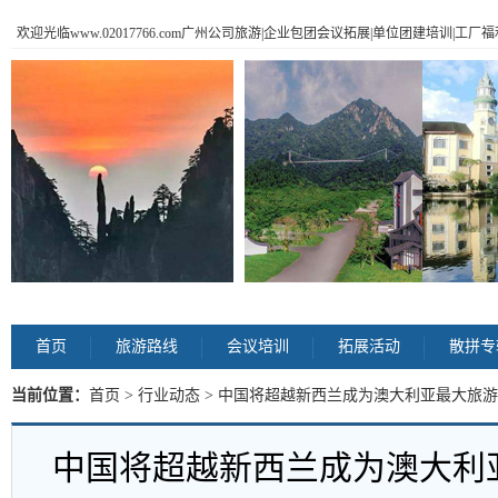
欢迎光临www.02017766.com广州公司旅游|企业包团会议拓展|单位团建培训|工
首页
旅游路线
会议培训
拓展活动
散拼专
当前位置：
首页
>
行业动态
> 中国将超越新西兰成为澳大利亚最大旅游
中国将超越新西兰成为澳大利