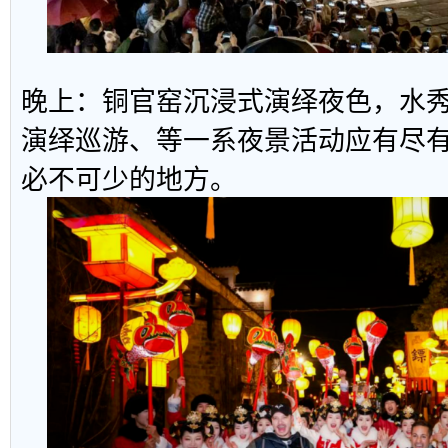
晚上：铜官窑沉浸式演绎夜色，水
演绎巡游、等一系夜景活动应有尽
必不可少的地方。