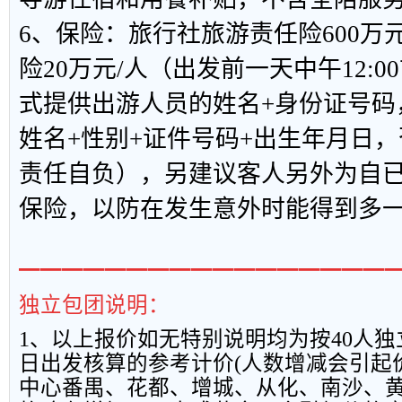
6、保险：旅行社旅游责任险600万
险20万元/人（出发前一天中午12:00
式提供出游人员的姓名+身份证号码
姓名+性别+证件号码+出生年月日
责任自负），另建议客人另外为自
保险，以防在发生意外时能得到多
━━━━━━━━━━━━━━━━━
独立包团说明：
1
、以上报
价如无特别说明均为按
40
人独
日出发核算的参考计价
(
人数增减会引起
中心番禺、花都、增城、从化、南沙、