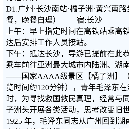
D1.广州·长沙南站·橘子洲·黄兴
餐，晚餐自理） 宿:长沙
上午：早上指定时间在高铁站乘高
达后安排工作人员接站。
下午：抵达长沙，导游已提前在此
乘车前往亚洲最大城市内陆洲、湖
——国家AAAA级景区【橘子洲】（
览时间约120分钟），青年毛泽东
时，为寻找救国救民真理，经常与
子洲头开展各类活动，思考改变旧
1925 年，毛泽东同志从广州回到