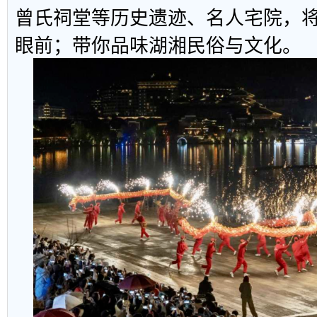
曾氏祠堂等历史遗迹、名人宅院，
眼前；带你品味湖湘民俗与文化。