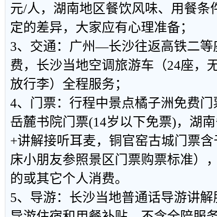
元/人，湖南地区餐饮风味、用餐条
定的差异，大家应有心理准备；
3、交通：广州—长沙往返高铁二等
费，长沙当地空调旅游车（24座，
放行李）全程服务；
4、门票：行程中景点橘子洲免费门
岳麓书院门票(14岁以下免票)，湖
+讲解接听耳麦，铜官窑古城门票含
床小朋友参照景区门票购票标准）
的或其它个人消费。
5、导游：长沙当地普通话导游讲解
导游住宿和用餐补贴，不含全陪服