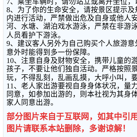
7
、乘坐车辆时，请勿站立或离开坐位，
8
、为了你的生命安全，请按景区提示及
内进行活动，严禁做出危及自身或他人
河、水塘、湖泊戏水游泳，严禁在非游
人员看护下游泳。
9
、建议客人另外为自己购买个人旅游意
意外时能得到多一份保障。
10
、注意自身及财物安全，携带儿童的
孩子，不要让他们独自活动。严格按照
玩，不得乱刻，乱画乱摸，大呼小叫，
11
、老人家出游要视自身身体状况，量
同意，如参加出游的，则本社视为其身
家人同意出游。
部分图片来自于互联网，如其中引
图片请联系本站删除，多谢谅解！