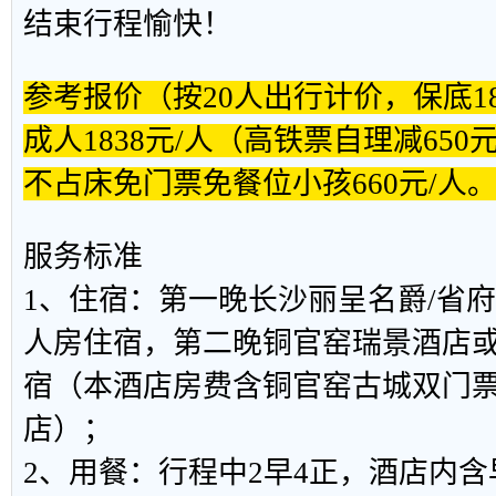
结束行程愉快！
参考报价（按20人出行计价，保底1
成人1838元/人（高铁票自理减650
不占床免门票免餐位小孩660元/人
服务标准
1、住宿：第一晚长沙丽呈名爵/省
人房住宿，第二晚铜官窑瑞景酒店
宿（本酒店房费含铜官窑古城双门
店）；
2、用餐：行程中2早4正，酒店内含