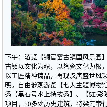
下午：游览【铜官窑古镇国风乐园
古镇以文化为魂，以陶瓷文化为根
以工匠精神铸品，再现汉唐盛世风
明。自由参观游览【七大主题博物
秀【黑石号水上特技秀】、【5D影
项目，20多处历史建筑，将梁元帝