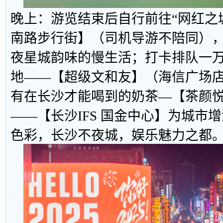
晚上：游览结束后自行前往“网红之
南路步行街】（司机导游不陪同）
夜星城韵味的慢生活；打卡排队一
地——【超级文和友】（海信广场
有在长沙才能喝到的奶茶—【茶颜
——【长沙IFS 国金中心】为城市增
色彩，长沙不夜城，娱乐魅力之都