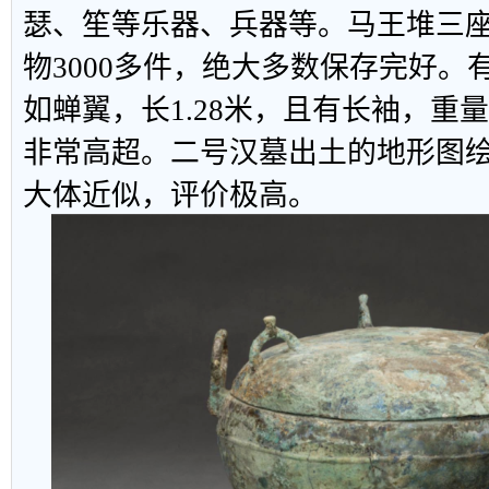
瑟、笙等乐器、兵器等。马王堆三
物3000多件，绝大多数保存完好。
如蝉翼，长1.28米，且有长袖，重
非常高超。二号汉墓出土的地形图
大体近似，评价极高。