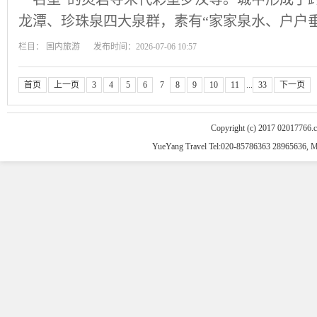
龙潭、珍珠泉四大泉群，素有“家家泉水、户户
栏目：
国内旅游
发布时间：2026-07-06 10:57
首页
上一页
3
4
5
6
7
8
9
10
11
...
33
下一页
Copyright (c) 2017 02017766.
YueYang Travel Tel:020-85786363 28965636, 