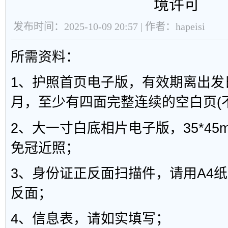
境许可
发布时间：2025-10-09 20:57 | 作者：hapeisi
所需资料：
1、护照首页电子版，有效期离出发
月，至少有四面完整连续的空白页(
2、大一寸白底相片电子版，35*45
免冠近照；
3、身份证正反面扫描件，请用A4
反面；
4、信息表，请如实填写；