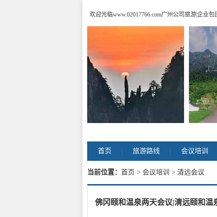
欢迎光临www.02017766.com广州公司旅游
首页
旅游路线
会议培训
当前位置：
首页
>
会议培训
> 清远会议
佛冈颐和温泉两天会议|清远颐和温