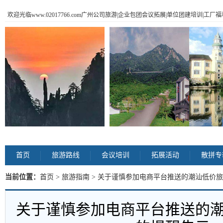
欢迎光临www.02017766.com广州公司旅游|企业包团会议拓展|单位团建培训|工
首页
旅游路线
会议培训
拓展活动
散拼专
当前位置：
首页
>
旅游指南
> 关于谨慎参加电商平台推送的潮汕低价旅
关于谨慎参加电商平台推送的