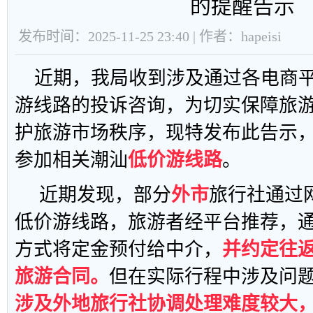
的提醒告示
发布时间：2025-11-25 23:40 | 作者：hapeisi
近期，我局收到涉及通过各电商
游线路的投诉咨询，为切实保障旅
护旅游市场秩序，现特发布此告示
参加相关潮汕
低价游线路
。
近期发现，部分
外市
旅行社通过
低价游线路，旅游者经平台推荐，
方式将定金预付给中介，
并约定往
旅游合同。
但在实际行程中涉及问
涉及外地旅行社协调处理难度较大