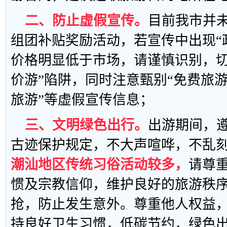
二、防止虚假宣传。
目前我市并
组团补贴奖励活动，若宣传中出现“
价格明显低于市场，请谨慎识别，切
价游”陷阱，同时注意甄别“免费旅游”
旅游”等虚假宣传信息；
三、文明绿色出行。
出游期间，
古迹保护规定，不大声喧哗，不乱
潮汕地区传统习俗活动较多，
请尊
惯及宗教信仰，维护良好的旅游秩
抢，防止发生意外。尊重他人权益
持良好卫生习惯，低碳节约，绿色