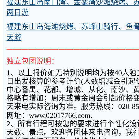
福建东山岛南门湾、金銮湾沙滩烧烤、
两日游
福建东山岛海滩烧烤、苏峰山骑行、鱼
天游
━━━━━━━━━━━━━━━━━
独立包团说明：
1
、以上报
价如无特别说明均为按
40
人独
日出发核算的参考计价
(
人数增减会引起
中心番禺、花都、增城、从化、南沙、
格略有增加；周末或黄金周会引起价格
天来电实际咨询为准。服务热线：
020-8
网址：
www.02017766.com.
2
、所有行程可按您的要求进行个性化设
天数、景点。欢迎各团体来电咨询，我