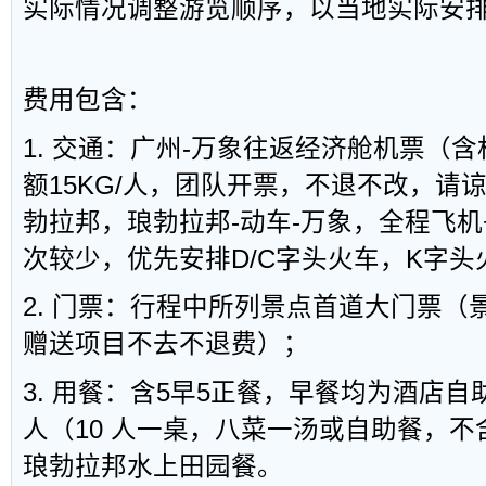
实际情况调整游览顺序，以当地实际安
费用包含：
1. 交通：广州-万象往返经济舱机票（
额15KG/人，团队开票，不退不改，请谅
勃拉邦，琅勃拉邦-动车-万象，全程飞
次较少，优先安排D/C字头火车，K字头
2. 门票：行程中所列景点首道大门票（
赠送项目不去不退费）；
3. 用餐：含5早5正餐，早餐均为酒店自
人（10 人一桌，八菜一汤或自助餐，
琅勃拉邦水上田园餐。