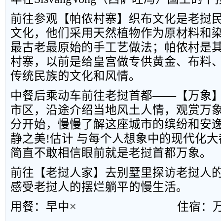
前往参观【帕侬村寨】织布文化是老挝
文化，他们采用天然植物作为原材料和
最古老最原始的手工艺做法；帕侬村是
村寨，以前是给皇宫做专供黄金、布料
传统民族的文化和风情。
中餐后乘动车前往老挝首都——【万象
市区，沿途介绍当地风土人情，观赏万
分开始，慢慢了解这座城市的缤纷和安
静之美
!
估计 与每个人想象中的现代化
简直不敢相信眼前就是老挝首都万象。
前往【老挝人家】去别墅里探访老挝人
感受老挝人的摆烂躺平的慢生活。
用餐：早中×
住宿：