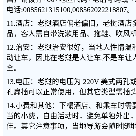
电话:0085621315100,008562022218807。
11.酒店：老挝酒店偏老偏旧，老挝酒
品，客人需自带洗漱用品、拖鞋、吹风
12.治安：老挝治安很好，当地人性情
动让车，因此在老挝是人让车,不是车让人
全。
13.电压：老挝的电压为 220V 美式两
孔扁插可以正常使用，但其它类型需插
14.小费和其他：下榻酒店、和乘车时
当的小费，自由活动时，避免单独外出，
佳。其它注意事项，当地导游会随时随