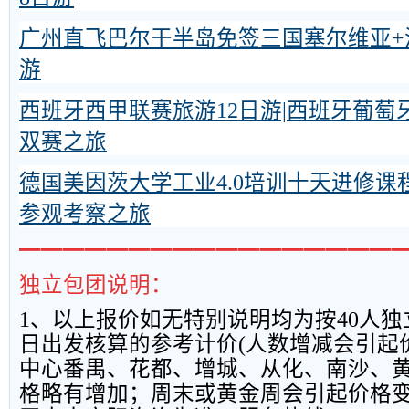
广州直飞巴尔干半岛免签三国塞尔维亚+
游
西班牙西甲联赛旅游12日游|西班牙葡萄
双赛之旅
德国美因茨大学工业4.0培训十天进修课
参观考察之旅
━━━━━━━━━━━━━━━━━
独立包团说明：
1
、以上报
价如无特别说明均为按
40
人独
日出发核算的参考计价
(
人数增减会引起
中心番禺、花都、增城、从化、南沙、
格略有增加；周末或黄金周会引起价格