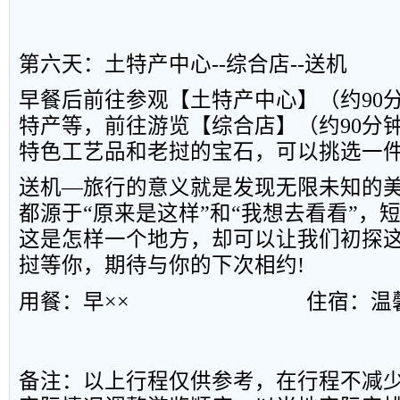
第六天：土特产中心
--
综合店
--
送机
早餐后前往参观【土特产中心】（约
90
特产等，前往游览【综合店】（约
90
分
特色工艺品和老挝的宝石，可以挑选一
送机—旅行的意义就是发现无限未知的
都源于“原来是这样”和“我想去看看”，
这是怎样一个地方，却可以让我们初探
挝等你，期待与你的下次相约
!
用餐：早××
住宿：温
备注：以上行程仅供参考，在行程不减