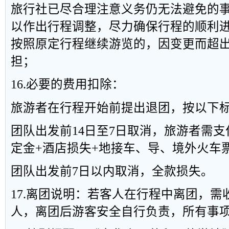
旅行社已尽合理注意义务仍无法避免的
以作出行程调整，尽力确保行程的顺利
按照原定行程继续游览的，因变更而超
担；
16.必要的费用扣除：
旅游者在行程开始前提出退团，按以下
团队出发前14日至7日取消，旅游者需支付
定金+酒店损失+地接车、导、境外火车
团队出发前7日以内取消，全款损失。
17.离团说明：若客人在行程中离团，需收
人，离团后游客安全自行负责，所有事