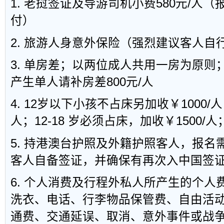
1. 老挝签证及导游司机小费580元/人
付）
2. 旅游人身意外保险（强烈建议客人自
3. 单房差；以两位成人共用一房为原则
产生单人请补房差800元/人
4. 12岁以下小孩不占床另加收￥1000/
人；12-18 岁必须占床，加收￥1500/人
5. 持港澳台护照及外籍护照客人，报名需
客人自备签证，并确保有再次入中国签
6. 个人消费及行程外私人所产生的个人
洗衣、电话、行李物品保管费、自由活动
通费、交通延误、取消、意外事件或战