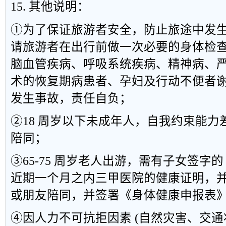
15. 其他说明：
①为了保证旅游者安全，防止旅途中发
请旅游者在出行前做一次必要的身体检
脑血管疾病、呼吸系统疾病、精神病、
术的恢复期病患者、孕妇及行动不便者
发生事故，责任自负；
②18 周岁以下未成年人，自我约束能
陪同；
③65-75 周岁老人出游，需有子女签字
近期一个月之内三甲医院的健康证明，并有
或朋友陪同，并签署《身体健康申报表
④因人力不可抗拒因素 (自然灾害、交通