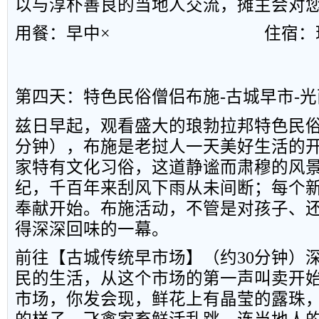
以与淳朴善良的当地人交流，摊主会对
用餐：早中×
住宿：
第四天：特色民俗僧侣布施
-
古城早市
-
光
兹日早起，观看盛大的琅勃拉邦特色民
分钟），布施是老挝人一天美好生活的
家特有文化习俗，这道静谧而肃穆的风
纪，千百年来刮风下雨从未间断；每个
奉献开始。布施活动，不管是对孩子、
得深深回味的一幕。
前往【古城传统早市场】（约
30
分钟）
民的生活，从这个市场的第一声叫卖开
市场，你发会现，鲜花上有晶莹的露珠