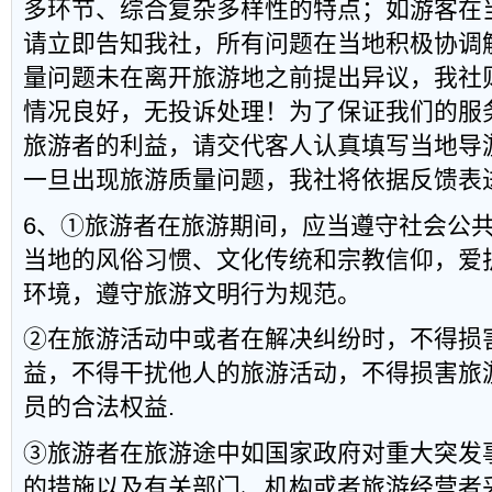
多环节、综合复杂多样性的特点；如游客在
请立即告知我社，所有问题在当地积极协调
量问题未在离开旅游地之前提出异议，我社
情况良好，无投诉处理！为了保证我们的服
旅游者的利益，请交代客人认真填写当地导
一旦出现旅游质量问题，我社将依据反馈表
6、①旅游者在旅游期间，应当遵守社会公
当地的风俗习惯、文化传统和宗教信仰，爱
环境，遵守旅游文明行为规范。
②在旅游活动中或者在解决纠纷时，不得损
益，不得干扰他人的旅游活动，不得损害旅
员的合法权益.
③旅游者在旅游途中如国家政府对重大突发
的措施以及有关部门、机构或者旅游经营者