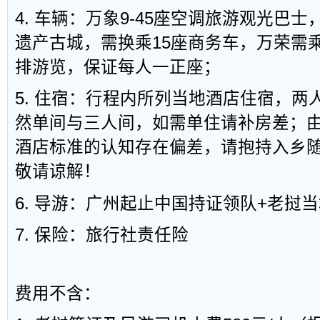
4. 车辆：万象9-45座空调旅游观光巴
遗产古城，需换乘15座商务车，万荣需
排游览，保证每人一正座；
5. 住宿：行程内所列当地酒店住宿，两
然单间与三人间，如需单住请补房差；
酒店标准的认知存在偏差，请抱持入乡
敬请谅解！
6. 导游：广州起止中国持证领队+老挝
7. 保险：旅行社责任险
费用不含：