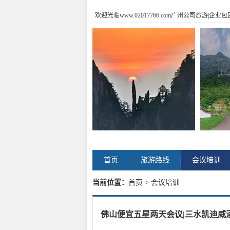
欢迎光临www.02017766.com广州公司旅游
首页
旅游路线
会议培训
当前位置：
首页
> 会议培训
佛山便宜五星两天会议|三水凯迪威