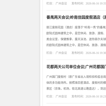
栏目：
广州会议
发布时间：2026-06-16 19:35
番禺两天会议|岭南佳园度假酒店（
丽江度假花园（酒店）座落于“岭南一秀”的番
欧陆式园林建筑之中，是您休闲、旅游、渡假、
类会议室、保健推拿、露天泳池、迷你高尔夫球
的欧陆式园林建筑之中，是您休闲、旅游、渡假
栏目：
广州会议
发布时间：2026-06-16 19:30
花都两天公司单位会议|广州花都国
广州国门度假村（原广东省出入境检验检疫总局
体的多功能场所。按照准四星酒店、度假村的模
景区（京珠，机场，街北高速公路直达），到达
栏目：
广州会议
发布时间：2026-06-16 18:23