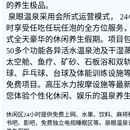
的养生极品。
泉眼温泉采用会所式运营模式， 2
时享受任吃任玩任泡的全方位服务
式全天豪华的休闲养生假期。项目
50多个功能各异活水温泉池及干湿
太空舱、鱼疗、矿砂、石板浴和双
球、乒乓球、台球及体能训练设施
免费项目。高压水力按摩设施等最
您体验个性化休闲、娱乐的温泉养
休闲区24小时提供免费上网、水果、饮料、麻将
书吧、影吧，免费独立电视睡眠区等。泉眼温泉