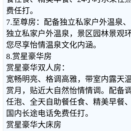
费任打。
7.至尊房：配备独立私家户外温泉
独立私家户外温泉，景区园林景观
您尽享怡情温泉文化内涵。
8.赏星豪华房
赏星豪华双人房：
宽畅明亮、格调高雅，带室内露天
赏月，贴近大自然怡情情调。配备
任泡、全天自助餐任食、精美早餐、
国内长途电话免费任打。
赏星豪华大床房