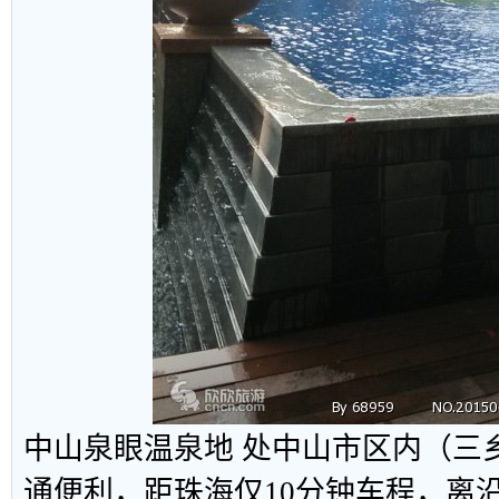
中山泉眼温泉
地 处中山市区内（三
通便利，距珠海仅10分钟车程，离