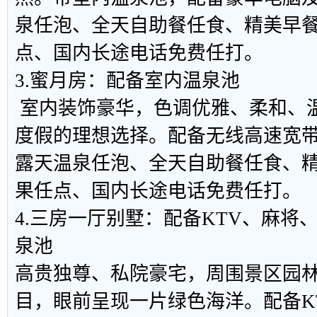
泉任泡、全天自助餐任食、精美早餐
点、国内长途电话免费任打。
3.蜜月房：配备室内温泉池
室内装饰豪华，色调优雅、柔和、
度假的理想选择。配备无线高速宽
露天温泉任泡、全天自助餐任食、精
果任点、国内长途电话免费任打。
4.三房一厅别墅：配备KTV、麻将
泉池
高贵独尊、私院豪宅，周围景区园
目，眼前呈现一片绿色海洋。配备K