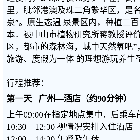
里，眦邻港澳及珠三角繁华区，是名
泉”。原生态温 泉景区内，种植三
本，被中山市植物研究所蒋教授评价
区，都市的森林海，城中天然氧吧”
旅游、度假为一体 的理想游玩养生
行程推荐：
第一天 广州―酒店（约90分钟）
上午09:00在指定地点集中，后乘
10:30—12:00 视情况安排入住酒店
12:00—14:00 午餐及午休