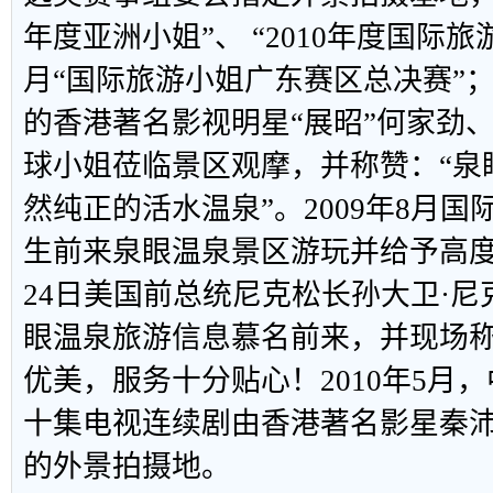
年度亚洲小姐”、 “2010年度国际旅游
月“国际旅游小姐广东赛区总决赛”
的香港著名影视明星“展昭”何家劲
球小姐莅临景区观摩，并称赞：“泉
然纯正的活水温泉”。2009年8月
生前来泉眼温泉景区游玩并给予高度评
24日美国前总统尼克松长孙大卫·
眼温泉旅游信息慕名前来，并现场
优美，服务十分贴心！2010年5月
十集电视连续剧由香港著名影星秦
的外景拍摄地。