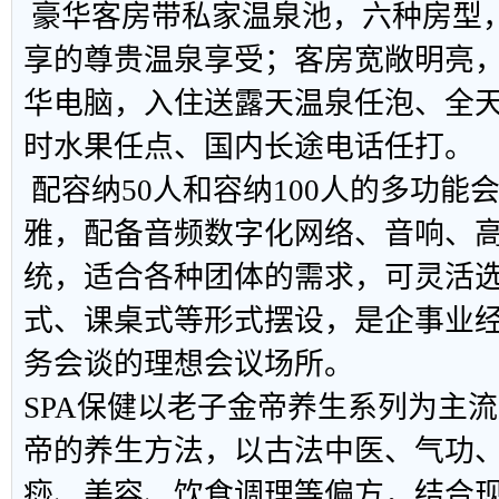
豪华客房带私家温泉池，六种房型
享的尊贵温泉享受；客房宽敞明亮
华电脑，入住送露天温泉任泡、全天
时水果任点、国内长途电话任打。
配容纳50人和容纳100人的多功能
雅，配备音频数字化网络、音响、
统，适合各种团体的需求，可灵活
式、课桌式等形式摆设，是企事业
务会谈的理想会议场所。
SPA保健以老子金帝养生系列为主
帝的养生方法，以古法中医、气功
痧、美容、饮食调理等偏方，结合