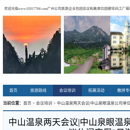
欢迎光临www.02017766.com广州公司旅游|企业包团会议拓展|单位团建培训|工
首页
旅游路线
会议培训
拓展活动
散拼专
当前位置：
首页
>
会议培训
> 中山温泉两天会议|中山泉眼温泉公司单
中山温泉两天会议|中山泉眼温