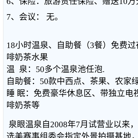
6、保险：旅游责任保险、赠送10
7、会议： 无。
18小时温泉、自助餐（3餐）免费
啡奶茶水果
温 泉：50多个温泉池任泡.
自助餐：50款中西点、茶果、农家
睡 眠：免费豪华休息区、带独立电
啡奶茶等
泉眼温泉自2008年7月试营业以来
选美赛事组委会指定外景拍摄基地，成