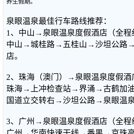
养生假期。
泉眼温泉最佳行车路线推荐：
1、中山→泉眼温泉度假酒店（全程
中山→城桂路→五桂山→沙坦公路
店。
2、珠海（澳门）→泉眼温泉度假酒店
珠海→上冲检查站→界涌→古鹤加油站
国道立交转右→沙坦公路→泉眼温
3、广州→泉眼温泉度假酒店（全程约
广州→华南快速干线→番禺→京珠