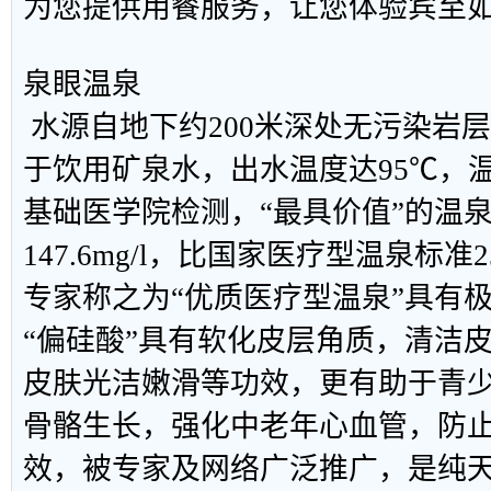
为您提供用餐服务，让您体验宾至
泉眼温泉
水源自地下约200米深处无污染岩层
于饮用矿泉水，出水温度达95℃，
基础医学院检测，“最具价值”的温
147.6mg/l，比国家医疗型温泉标准2
专家称之为“优质医疗型温泉”具有
“偏硅酸”具有软化皮层角质，清洁
皮肤光洁嫩滑等功效，更有助于青
骨骼生长，强化中老年心血管，防
效，被专家及网络广泛推广，是纯