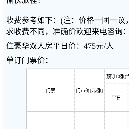
愉快旅程！
收费参考如下：(注：价格一团一议
求收费不同，准确价欢迎来电咨询：020-
住豪华双人房平日价：475元/人
单订门票价：
预订10张(
门票
门市价(元/张)
平日