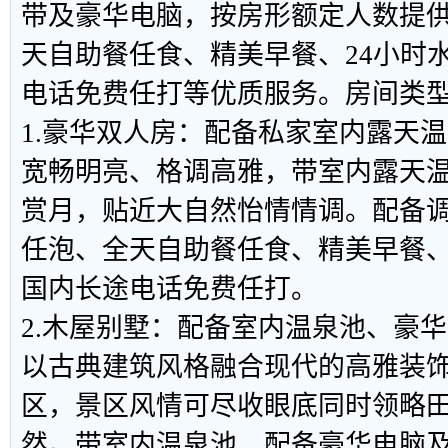
带及豪华电脑，按房形额定人数提
天自助餐任食、精美早餐、24小时
电话免费任打等优质服务。房间类
1.豪华双人房：配备私家室内露天
宽畅明亮、格调高雅，带室内露天
赏月，贴近大自然怡情情调。配备
任泡、全天自助餐任食、精美早餐、
国内长途电话免费任打。
2.木屋别墅：配备室内温泉池、豪
以古典建筑风格融合现代的高雅装
区，景区风情可尽收眼底同时领略
然。带室内温泉池，配备豪华电脑