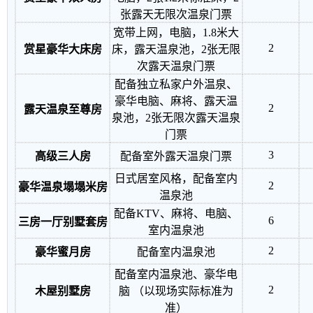
张露天无限次温泉门票
宽带上网，电脑，1.8米大
2
赏星豪华大床房
床，露天温泉池，2张无限
次露天温泉门票
配备独立私家户外温泉、
豪华电脑、麻将、露天温
2
露天温泉至尊房
泉池，2张无限次露天温泉
门票
3
高级三人房
配备室外露天温泉门票
日式居室风格，配备室内
2
豪华温泉塌塌米房
温泉池
配备KTV、麻将、电脑、
6
三房一厅别墅套房
室内温泉池
2
豪华蜜月房
配备室内温泉池
配备室内温泉池、豪华电
2
木屋别墅房
脑 （以现场实际标准为
准）