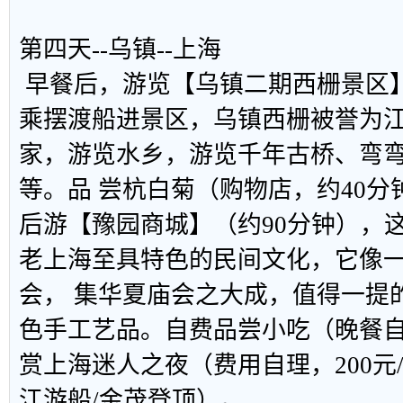
第四天--乌镇--上海
早餐后，游览【乌镇二期西栅景区】
乘摆渡船进景区，乌镇西栅被誉为
家，游览水乡，游览千年古桥、弯
等。品 尝杭白菊（购物店，约40
后游【豫园商城】（约90分钟），
老上海至具特色的民间文化，它像
会， 集华夏庙会之大成，值得一提
色手工艺品。自费品尝小吃（晚餐
赏上海迷人之夜（费用自理，200元
江游船/金茂登顶）。