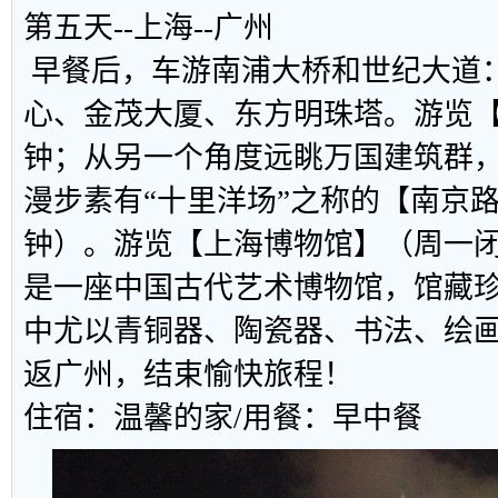
第五天--上海--广州
早餐后，车游南浦大桥和世纪大道
心、金茂大厦、东方明珠塔。游览【
钟；从另一个角度远眺万国建筑群
漫步素有“十里洋场”之称的【南京路
钟）。游览【上海博物馆】（周一
是一座中国古代艺术博物馆，馆藏珍
中尤以青铜器、陶瓷器、书法、绘
返广州，结束愉快旅程！
住宿：温馨的家/用餐：早中餐