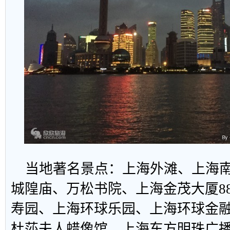
当地著名景点：上海外滩、上海南
城隍庙、万松书院、上海金茂大厦8
寿园、上海环球乐园、上海环球金
杜莎夫人蜡像馆、上海东方明珠广