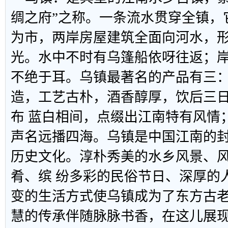
绸之府”之称。一条流水贯穿全镇，
为市，两岸房屋建筑全面向河水，
光。水中不时有乌篷船依呀往返；
不绝于耳。乌镇最著名的产品有三
造，工艺古朴，酒香醇厚，饮后三
布 蓝白相间，点缀出江南特有风情
声名远播四海。乌镇是中国江南的
历史文化。淳朴秀美的水乡风景、
肴、缤 纷多彩的民俗节日、深厚的
变的生活方式使乌镇成为了东方古
慧的传承伴随脉脉书香，在这儿展