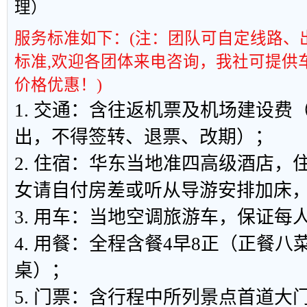
理）
服务标准如下：
(
注：团队可自定线路、
标准
,
欢迎各团体来电咨询，我社可提供
价格优惠！
)
1. 交通：含往返机票及机场建设费
出，不得签转、退票、改期）；
2. 住宿：华东当地准四高级酒店，
女请自付房差或听从导游安排加床，房
3. 用车：当地空调旅游车，保证每
4. 用餐：全程含餐4早8正（正餐
桌）；
5. 门票：含行程中所列景点首道大