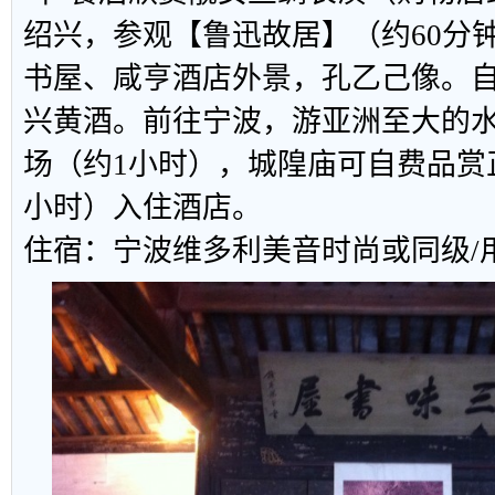
绍兴，参观【鲁迅故居】（约60分
书屋、咸亨酒店外景，孔乙己像。
兴黄酒。前往宁波，游亚洲至大的水
场（约1小时），城隍庙可自费品赏
小时）入住酒店。
住宿：宁波维多利美音时尚或同级/