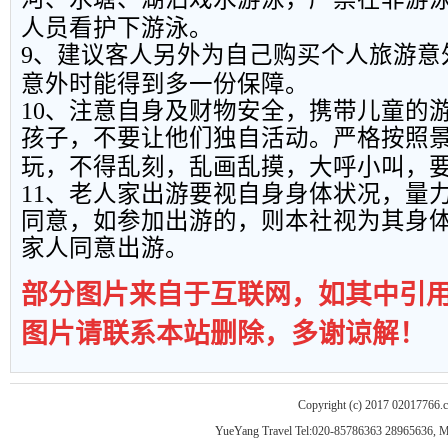
人员看护下游泳。
9
、建议客人另外为自己购买个人旅游意
意外时能得到多一份保障。
10
、注意自身及财物安全，携带儿童的
孩子，不要让他们独自活动。严格按照
玩，不得乱刻，乱画乱摸，大呼小叫，
11
、老人家出游要视自身身体状况，量
同意，如参加出游的，则本社视为其身
家人同意出游。
部分图片来自于互联网，如其中引
图片请联系本站删除，多谢谅解！
Copyright (c) 2017 02017766.
YueYang Travel Tel:020-85786363 28965636, 