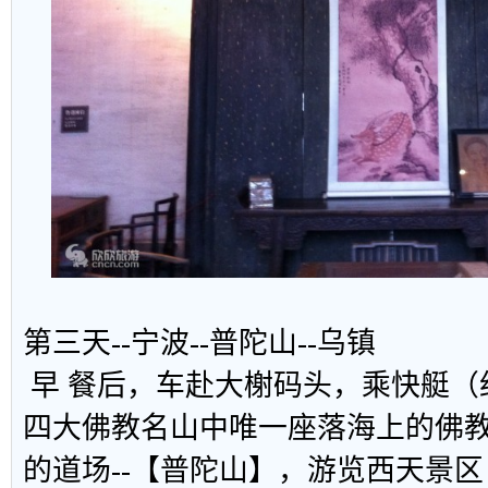
第三天--宁波--普陀山--乌镇
早 餐后，车赴大榭码头，乘快艇（
四大佛教名山中唯一座落海上的佛
的道场--【普陀山】，游览西天景区