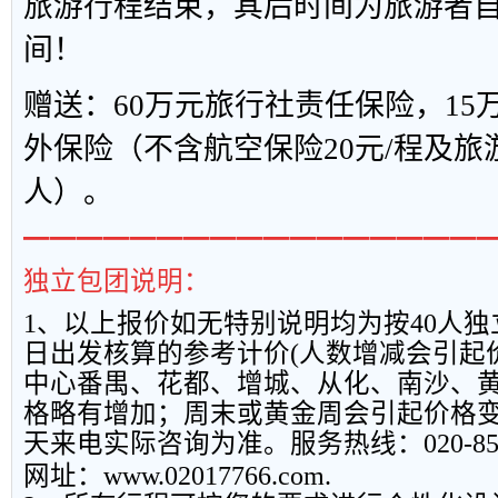
旅游行程结束，其后时间为旅游者
间！
赠送：
60
万元旅行社责任保险，
15
外保险（不含航空保险
20
元
/
程及旅
人）。
━━━━━━━━━━━━━━━━━
独立包团说明：
1
、以上报
价如无特别说明均为按
40
人独
日出发核算的参考计价
(
人数增减会引起
中心番禺、花都、增城、从化、南沙、
格略有增加；周末或黄金周会引起价格
天来电实际咨询为准。服务热线：
020-8
网址：
www.02017766.com.