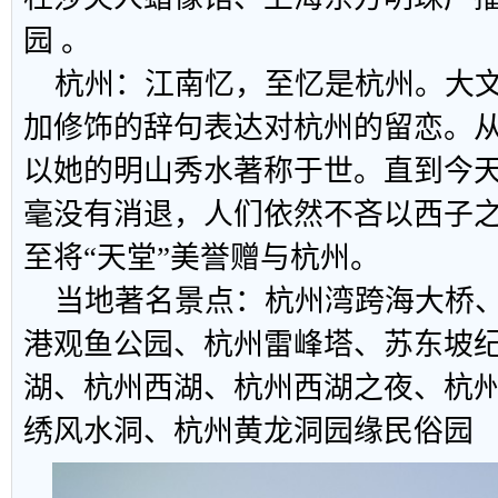
园 。
杭州：江南忆，至忆是杭州。大文
加修饰的辞句表达对杭州的留恋。
以她的明山秀水著称于世。直到今
毫没有消退，人们依然不吝以西子
至将“天堂”美誉赠与杭州。
当地著名景点：杭州湾跨海大桥、
港观鱼公园、杭州雷峰塔、苏东坡
湖、杭州西湖、杭州西湖之夜、杭
绣风水洞、杭州黄龙洞园缘民俗园