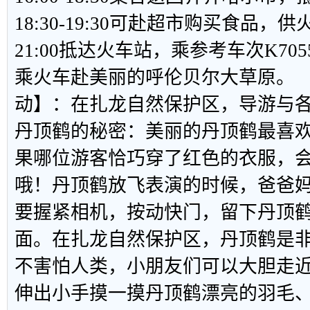
18:30-19:30可赴超市购买食品，供火
21:00抵达火车站，乘参考车次K7055（2
乘火车赴美丽的呼伦贝尔大草原。 
动】：在扎龙自然保护区，导游与
丹顶鹤的秘密：美丽的丹顶鹤最喜
果哪位游客恰巧穿了红色的衣服，会被
哦！丹顶鹤放飞表演的时候，爸爸
要握紧相机，按动快门，留下丹顶
面。在扎龙自然保护区，丹顶鹤是非
不害怕人类，小朋友们可以大胆走
伸出小手摸一摸丹顶鹤漂亮的羽毛