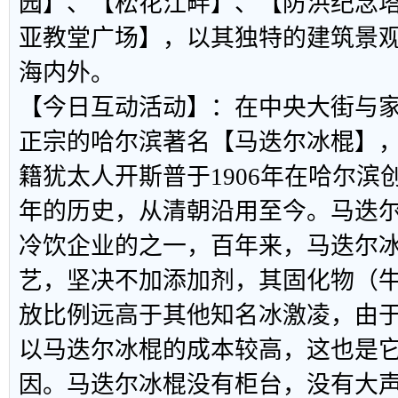
园】、【松花江畔】、【防洪纪念塔
亚教堂广场】，以其独特的建筑景
海内外。
【今日互动活动】：在中央大街与
正宗的哈尔滨著名【马迭尔冰棍】
籍犹太人开斯普于1906年在哈尔滨创
年的历史，从清朝沿用至今。马迭
冷饮企业的之一，百年来，马迭尔
艺，坚决不加添加剂，其固化物（牛
放比例远高于其他知名冰激凌，由
以马迭尔冰棍的成本较高，这也是
因。马迭尔冰棍没有柜台，没有大声