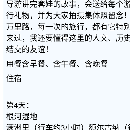
导游讲完套娃的故事，会送给每个
行礼物，并为大家拍摄集体照留念
万里路，每一次的旅行，都有它特
来过，我还要懂得这里的人文、历
结交的友谊！
用餐
含早餐、含午餐、含晚餐
住宿
第
4
天：
根河湿地
满洲里（行车约3小时）额尔古纳（行