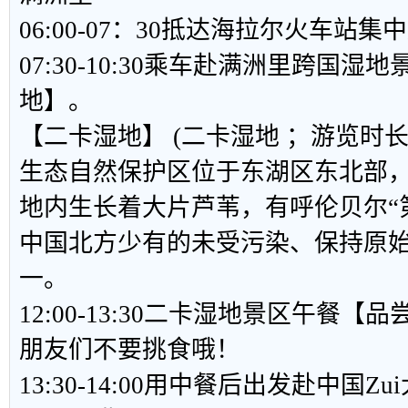
06:00-07：30抵达海拉尔火车站
07:30-10:30乘车赴满洲里跨国
地】。
【
二卡湿地
】
(二卡湿地 ；游览时长
生态自然保护区位于东湖区东北部
地内生长着大片芦苇，有呼伦贝尔“
中国北方少有的未受污染、保持原
一。
12:00-13:30二卡湿地景区午餐
朋友们不要挑食哦！
13:30-14:00用中餐后出发赴中国Z