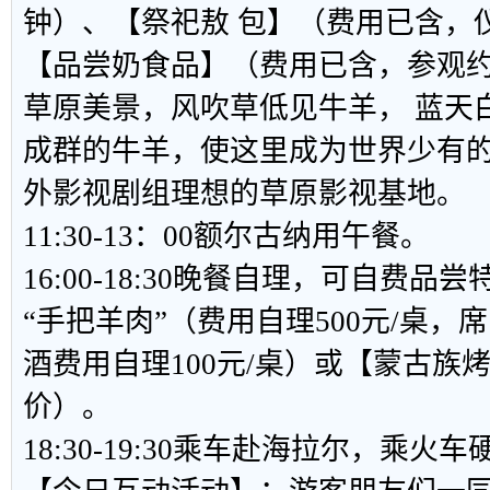
钟）、【祭祀敖 包】（费用已含，仪
【品尝奶食品】（费用已含，参观约
草原美景，风吹草低见牛羊， 蓝天
成群的牛羊，使这里成为世界少有
外影视剧组理想的草原影视基地。
11:30-13：00额尔古纳用午餐。
16:00-18:30晚餐自理，可自费
“手把羊肉”（费用自理500元/桌
酒费用自理100元/桌）或【蒙古族
价）。
18:30-19:30乘车赴海拉尔，乘