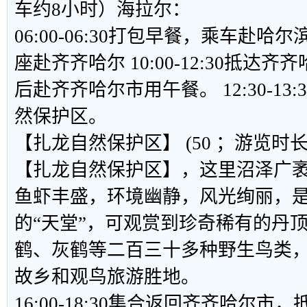
车约8小时）海拉尔：
06:00-06:30打包早餐，乘车赴
座赴齐齐哈尔 10:00-12:30抵达
后赴齐齐哈尔市用午餐。 12:30-13
然保护区。
【
扎龙自然保护区
】
(50 ；游览时长
【扎龙自然保护区】，这里沼泽广
鱼虾丰盛，环境幽静，风光绚丽，
的“天堂”，可观赏到珍奇稀有的丹
鹤、灰鹤等二百三十多种野生鸟类，
故乡和观鸟旅游胜地。
16:00-18:30集合返回齐齐哈尔