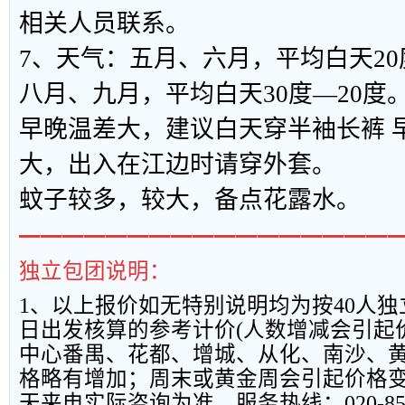
相关人员联系。
7、天气：五月、六月，平均白天20
八月、九月，平均白天30度—20度
早晚温差大，建议白天穿半袖长裤 
大，出入在江边时请穿外套。
蚊子较多，较大，备点花露水。
━━━━━━━━━━━━━━━━━
独立包团说明：
1
、以上报
价如无特别说明均为按
40
人独
日出发核算的参考计价
(
人数增减会引起
中心番禺、花都、增城、从化、南沙、
格略有增加；周末或黄金周会引起价格
天来电实际咨询为准。服务热线：
020-8