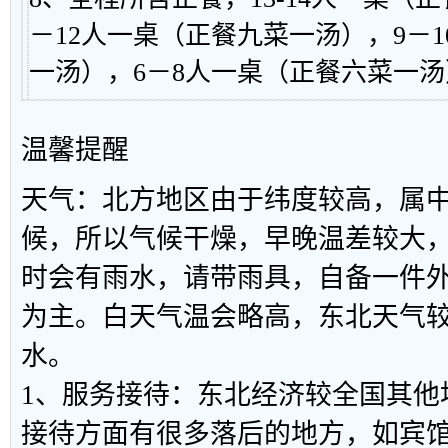
－12人一桌（正餐九菜一汤），9－
一汤），6－8人一桌（正餐六菜一汤
温馨提醒
天气：北方地区由于纬度较高，属
候，所以气候干燥，早晚温差较大
时会有雨水，请带雨具，自备一件
为主。白天气温会略高，东北天气
水。
1、服务接待：东北经济较全国其他
接待方面有很多落后的地方，如宾