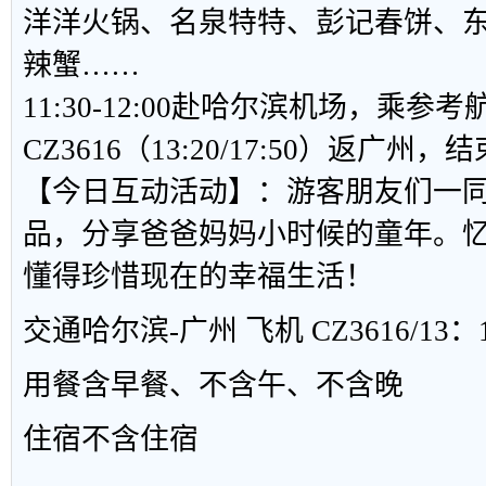
洋洋火锅、名泉特特、彭记春饼、
辣蟹……
11:30-12:00赴哈尔滨机场，乘参考
CZ3616（13:20/17:50）返广州
【今日互动活动】：游客朋友们一
品，分享爸爸妈妈小时候的童年。
懂得珍惜现在的幸福生活！
交通
哈尔滨-广州 飞机 CZ3616/13：1
用餐
含早餐、不含午、不含晚
住宿
不含住宿