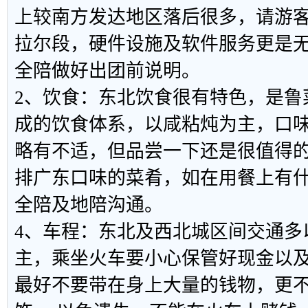
上较南方发达地区落后很多，请游
拉尔段，硬件设施及软件服务更是
全陪做好出团前说明。
2、饮食：东北饮食很有特色，是鲁
成的饮食体系，以咸粘炖为主，口
略有不适，但品尝一下还是很值得
排广东口味的菜肴，如在用餐上有
全陪及地陪沟通。
4、车程：东北及西北城区间交通多
主，乘坐火车要小心保管好现金以
最好不要带在身上大量的钱物，更