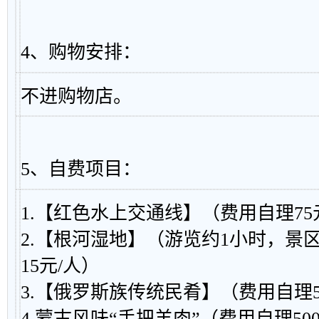
4、购物安排：
不进购物店。
5、自费项目：
1.【红色水上交通线】（费用自理75
2.【根河湿地】（游览约1小时，景
15元/人）
3.【俄罗斯族传统民肴】（费用自理5
4.蒙古风味“手把羊肉”（费用自理50