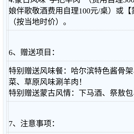
娘伴歌敬酒费用自理100元/桌）或
（按当地时价）。
6、赠送项目：
特别赠送风味餐：哈尔滨特色酱骨架
菜、草原风味涮羊肉！
特别赠送蒙古风情：下马酒、祭敖包
7、注意事项：