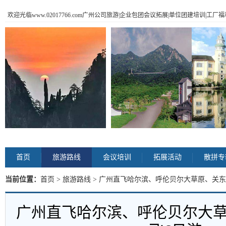
欢迎光临www.02017766.com广州公司旅游|企业包团会议拓展|单位团建培训|工
首页
旅游路线
会议培训
拓展活动
散拼专
当前位置：
首页
>
旅游路线
> 广州直飞哈尔滨、呼伦贝尔大草原、关东
广州直飞哈尔滨、呼伦贝尔大