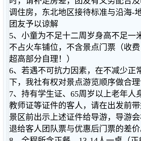
时，请补足房差，团友有义务配合及
调住房，东北地区接待标准与沿海-
团友予以谅解
5、小童为不足十二周岁身高不足一
不占火车铺位，不含景点门票（收费
超高部分自理！）
6、若遇不可抗力因素，在不减少正
下，我社有权对景点游览顺序做合理
7、持有学生证、65周岁以上老年人
教师证等证件的客人，请在出发前带
景区前出示上述证件给导游，导游会
退给客人团队票与优惠后门票的差价
8、全程所含正餐，13-14人一桌（