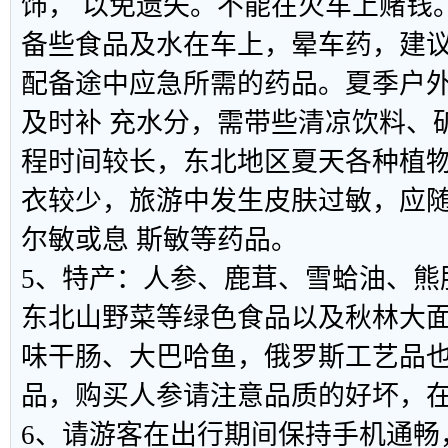
饰， 以免遗失。不能在火车上赌钱
备些食品及水在车上，晕车药，建
配备途中应急所需的药品。夏季户
及时补 充水分，需带些清凉饮料、
程时间较长，东北地区夏天各种植
衣较少，旅游中发生皮肤过敏，应
尔敏或息 斯敏等药品。
5、特产：人参、鹿茸、雪蛤油、熊
东北山野菜等绿色食品以及秋林大
味干肠、大巴哈鱼，俄罗斯工艺品
品，购买人参请注意品质的好坏，
6、请游客在出行期间保持手机通畅