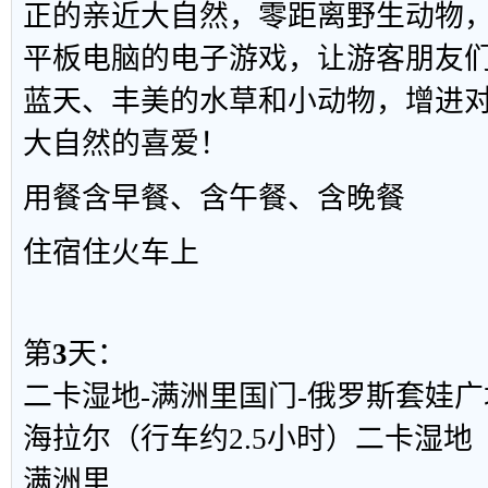
正的亲近大自然，零距离野生动物，
平板电脑的电子游戏，让游客朋友
蓝天、丰美的水草和小动物，增进
大自然的喜爱！
用餐
含早餐、含午餐、含晚餐
住宿
住火车上
第
3
天：
二卡湿地-满洲里国门-俄罗斯套娃广
海拉尔（行车约2.5小时）二卡湿地（
满洲里