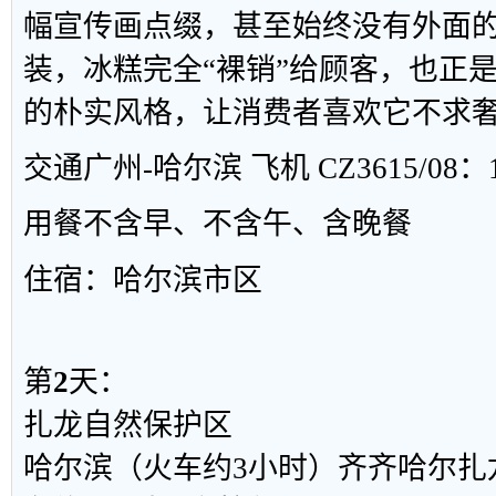
幅宣传画点缀，甚至始终没有外面
装，冰糕完全“裸销”给顾客，也正
的朴实风格，让消费者喜欢它不求
交通
广州-哈尔滨 飞机 CZ3615/08：1
用餐
不含早、不含午、含晚餐
住宿：哈尔滨市区
第
2
天：
扎龙自然保护区
哈尔滨（火车约3小时）齐齐哈尔扎