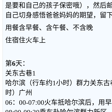
是要和自己的孩子保密哦），然后
自己切身感悟爸爸妈妈的期望，留
用餐
含早餐、含午餐、不含晚
住宿
住火车上
第
6
天：
关东古巷1
哈尔滨（行车约1小时）群力关东古巷
时）广州
06：00-07:00火车抵哈尔滨后，用