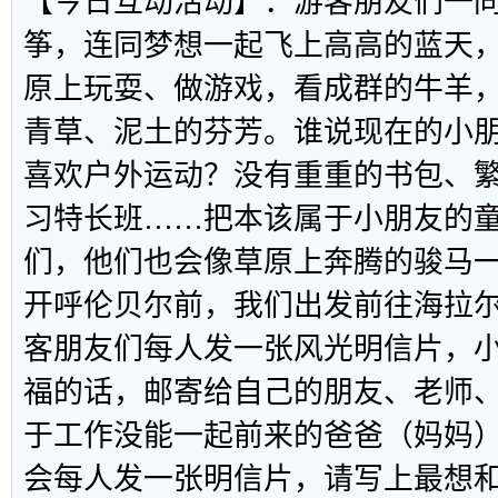
【今日互动活动】：游客朋友们一
筝，连同梦想一起飞上高高的蓝天
原上玩耍、做游戏，看成群的牛羊
青草、泥土的芬芳。谁说现在的小
喜欢户外运动？没有重重的书包、
习特长班……把本该属于小朋友的
们，他们也会像草原上奔腾的骏马一
开呼伦贝尔前，我们出发前往海拉
客朋友们每人发一张风光明信片，
福的话，邮寄给自己的朋友、老师
于工作没能一起前来的爸爸（妈妈
会每人发一张明信片，请写上最想