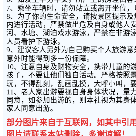
7
、乘坐车辆时，请勿站立或离开坐位，
8
、为了你的生命安全，请按景区提示及
内进行活动，严禁做出危及自身或他人
河、水塘、湖泊戏水游泳，严禁在非游
人员看护下游泳。
9
、建议客人另外为自己购买个人旅游意
意外时能得到多一份保障。
10
、注意自身及财物安全，携带儿童的
孩子，不要让他们独自活动。严格按照
玩，不得乱刻，乱画乱摸，大呼小叫，
11
、老人家出游要视自身身体状况，量
同意，如参加出游的，则本社视为其身
家人同意出游。
部分图片来自于互联网，如其中引
图片请联系本站删除，多谢谅解！