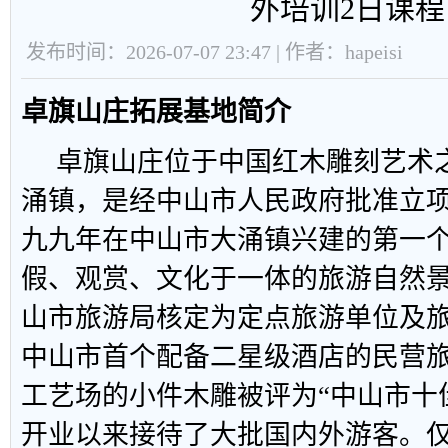
外培训2日课程
发布时间：2026-07-07 23:47 | 作者：hapeisi
卓旗山庄拓展基地简介
卓旗山庄位于中国红木雕刻艺术
涌镇，是经中山市人民政府批准立
九九年在中山市大涌镇兴建的第一
假、观赏、文化于一体的旅游自然景点
山市旅游局核定为定点旅游单位及
中山市首个配备二星级酒店的民营
工艺场的小件木雕被评为“中山市十
开业以来接待了大批国内外游客。仅在