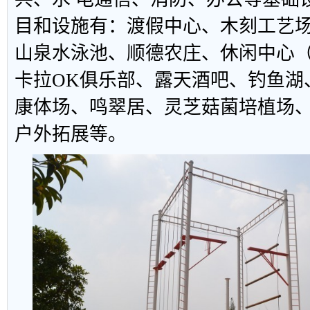
目和设施有：渡假中心、木刻工艺
山泉水泳池、顺德农庄、休闲中心（
卡拉OK俱乐部、露天酒吧、钓鱼湖
康体场、鸣翠居、灵芝菇菌培植场
户外拓展等。