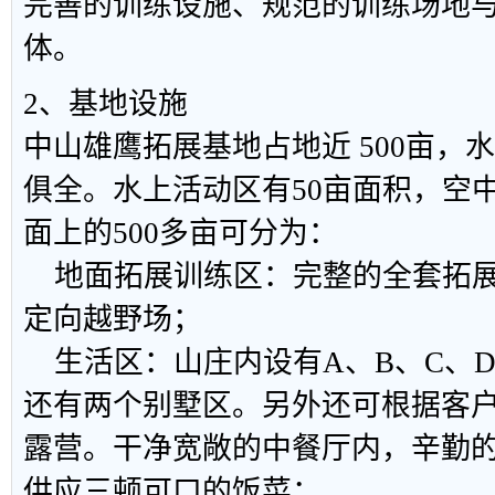
完善的训练设施、规范的训练场地
体。
2、基地设施
中山雄鹰拓展基地占地近 500亩，
俱全。水上活动区有50亩面积，空
面上的500多亩可分为：
地面拓展训练区：完整的全套拓展
定向越野场；
生活区：山庄内设有A、B、C、
还有两个别墅区。另外还可根据客
露营。干净宽敞的中餐厅内，辛勤
供应三顿可口的饭菜；