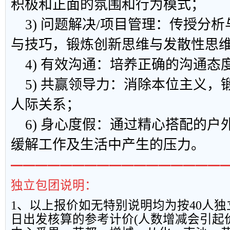
积极和正面的氛围和行为模式；
3) 问题解决/项目管理：传授分
与技巧，锻炼创新思维与发散性思
4) 有效沟通：培养正确的沟通态
5) 共赢领导力：消除本位主义，
人际关系；
6) 身心度假：通过精心搭配的户
缓解工作及生活中产生的压力。
━━━━━━━━━━━━━━━━━
独立包团说明：
1
、以上报
价如无特别说明均为按
40
人独
日出发核算的参考计价
(
人数增减会引起