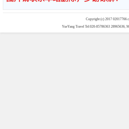
Copyright (c) 2017 02017766.
YueYang Travel Tel:020-85786363 28965636, 