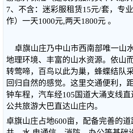
7、不含：迷彩服租赁15元/套，专
作）一天1000元,两天1800元
。
卓旗山庄乃中山市西南部唯一山水
地理环境、丰富的山水资源。依山
转莺啼，百鸟以此为巢，蜂蝶结队
回归自然的感觉。这里交通便利，距
钟车程，汽车经105国道大涌支线直
公共旅游大巴直达山庄内。
卓旗山庄占地600亩，配备完善的
共、水 电通信、消防、办公等基础