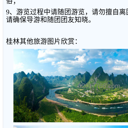
俗；
9
、游览过程中请随团游览，请勿擅自离
请确保导游和随团团友知晓。
桂林其他旅游图片欣赏：