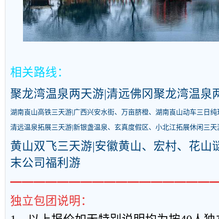
相关路线：
聚龙湾温泉两天游|清远佛冈聚龙湾温泉
湖南崀山高铁三天游|广西兴安水街、万亩脐橙、湖南崀山动车三日纯
清远温泉拓展三天游|新银盏温泉、玄真度假区、小北江拓展休闲三天
黄山双飞三天游|安徽黄山、宏村、花山
末公司福利游
━━━━━━━━━━━━━━━━━
独立包团说明：