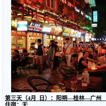
第三天（
4
月
日）：阳朔—桂林—广州
住宿：无