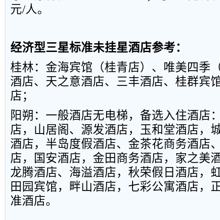
元
/
人。
经济型三星标准未挂星酒店参考：
桂林：金海宾馆（桂青店）、唯美四季
酒店、天之意酒店、三丰酒店、桂群宾
店；
阳朔：一般酒店无电梯，备选入住酒店
店，山居阁、源发酒店，玉和堂酒店，
酒店，半岛度假酒店、金茶花商务酒店
店，国安酒店，金田商务酒店，家之美
龙腾酒店、海溢酒店，秋荣假日酒店，
田园宾馆，畔山酒店，七彩公寓酒店，
准酒店。