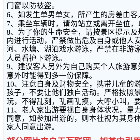
门窗以防被盗。
6
、如发生单男单女，所产生的房差由客
7
、乘坐车辆时，请勿站立或离开坐位，
8
、为了你的生命安全，请按景区提示及
内进行活动，严禁做出危及自身或他人
河、水塘、湖泊戏水游泳，严禁在非游
人员看护下游泳。
9
、建议客人另外为自己购买个人旅游意
意外时能得到多一份保障。
10
、注意自身及财物安全，携带儿童的
孩子，不要让他们独自活动。严格按照
玩，不得乱刻，乱画乱摸，大呼小叫，
11
、老人家出游要视自身身体状况，量
同意，如参加出游的，则本社视为其身
家人同意出游。