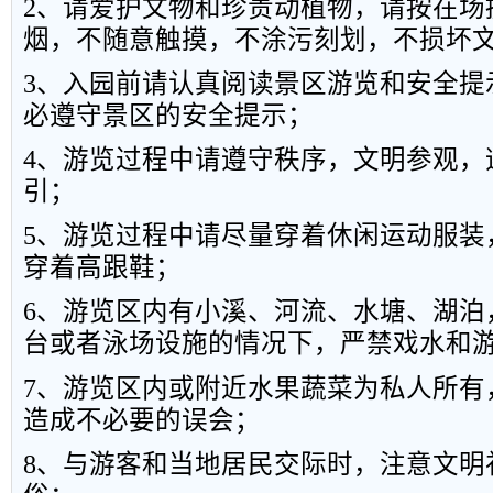
2
、请爱护文物和珍贵动植物，请按在场
烟，不随意触摸，不涂污刻划，不损坏
3
、入园前请认真阅读景区游览和安全提
必遵守景区的安全提示；
4
、游览过程中请遵守秩序，文明参观，
引；
5
、游览过程中请尽量穿着休闲运动服装
穿着高跟鞋；
6
、游览区内有小溪、河流、水塘、湖泊
台或者泳场设施的情况下，严禁戏水和
7
、游览区内或附近水果蔬菜为私人所有
造成不必要的误会；
8
、与游客和当地居民交际时，注意文明