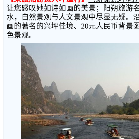
让您感叹她如诗如画的美景；阳朔旅游
水，自然景观与人文景观中尽显无疑。
画的著名的兴坪佳境、
20
元人民币背景
色景观。