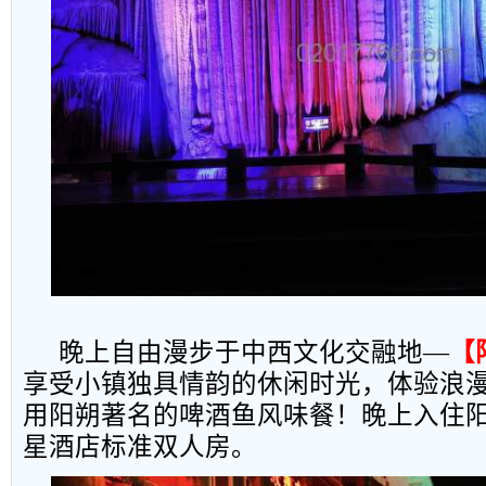
晚上自由漫步于中西文化交融地—
【
享受小镇独具情韵的休闲时光，体验浪
用阳朔著名的啤酒鱼风味餐！晚上入住
星酒店标准双人房。