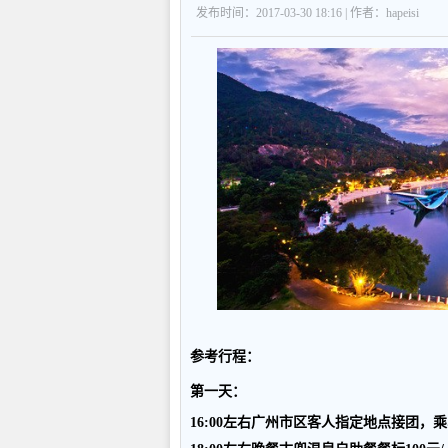
发布时间：2017-03-30 18:16 | 作者：hapeisi
参考行程：
第一天
：
16:00
左右广州市区客人指定地点接团，乘