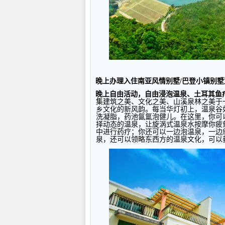
晚上办理入住南亚风情别墅
/
巴登小镇别墅
晚上自由活动，自由浸泡温泉、土耳其鱼
集建筑之美、文化之美、山溪泉林之美于
乡文化的新风韵。每当华灯初上，温泉谷
洗凝脂，药池氤氲泡健儿。在这里，你可
择动态的温泉，让旋涡式温泉水按摩你疲
中进行药疗；你还可以一边泡温泉，一边
泉，还可以领略东西方的温泉文化，可以