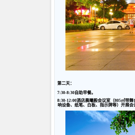
第二天
：
7:30-8:30
自助早餐。
8:30-12:00
酒店晨曦殿会议室（
805
㎡带舞
响设备、纸笔、白板、指示牌等）开展会