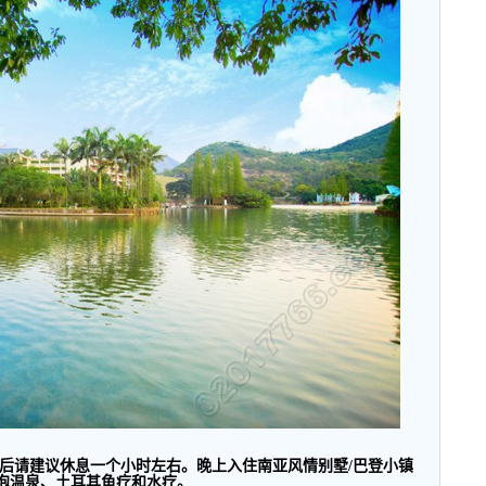
后请建议休息一个小时左右。晚上入住南亚风情别墅
/
巴登小镇
泡温泉、土耳其鱼疗和水疗。