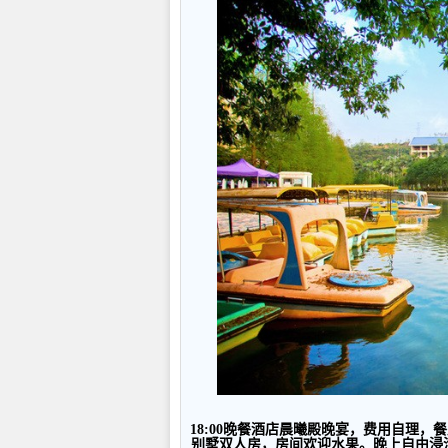
18:00
晚餐酒店晨曦殿晚宴，费用自理，餐
别墅双人房，房间欢迎水果。晚上自由浸