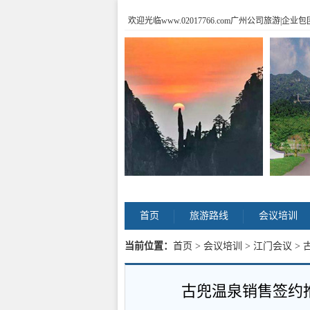
欢迎光临www.02017766.com广州公司旅游
首页
旅游路线
会议培训
当前位置：
首页
>
会议培训
>
江门会议
> 
古兜温泉销售签约