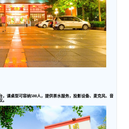
台，课桌型可容纳
500
人，提供茶水服务，投影设备、麦克风、音
议。