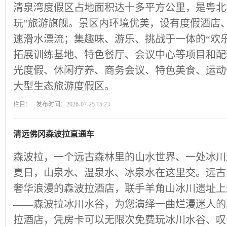
清泉湾度假区占地面积达十多平方公里，是粤北
玩”旅游旗舰。景区内环境优美，设有度假酒店
速滑水漂流；集趣味、游乐、挑战于一体的“欢
拓展训练基地、特色餐厅、会议中心等项目和配
光度假、休闲疗养、商务会议、特色美食、运动
大型生态旅游度假区。
栏目： 发布时间：2026-07-25 15:23
清远佛冈森波拉直通车
森波拉，一个远古森林里的山水世界、一处冰川
夏日，山泉水、温泉水、冰泉水在这里交。远古
奢华浪漫的森波拉酒店，联手羊角山冰川遗址上
——森波拉冰川水谷，为您演绎一曲烂漫迷人的
拉酒店，凭房卡可以无限次免费玩冰川水谷、叹