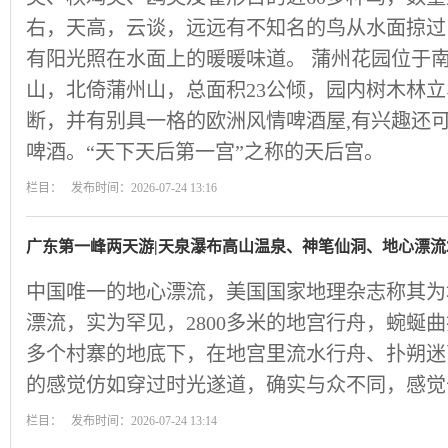
右，天高，云谈，远远有不知名的鸟从水面掠过
有阳光照在水面上的暖暖味道。 蒲州花园位于
山，北倚蒲州山，总面积23公倾，园内树木林
断，并有别具一格的欧洲风情啤酒屋,有兴趣还
啤酒。“天下天后第一宫”之称的天后宫。
栏目： 发布时间：2026-07-24 13:16
广东第一峰两天游|天泉瀑布高山温泉、神笔仙洞、地心漂流
中国唯一的地心漂流，美国国家地理杂志称其为
漂流，实为罕见，2800多米的地宫行舟，蜿蜒
多个村寨的地底下，在地宫里流水行舟、扑朔迷
的感觉仿如穿过时光遂道，确实与众不同，感觉
栏目： 发布时间：2026-07-24 13:14