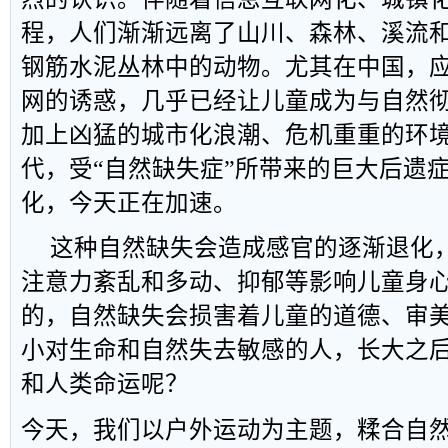
程，人们渐渐远离了山川、森林、溪流
钢筋水泥丛林中的动物。尤其在中国，
网的诱惑，几乎已经让儿童成为与自然
加上凶猛的城市化浪潮、危机重重的环
代，受
“
自然缺失症
”
所带来的巨大后遗
化，今天正在加速。
这种自然缺失会造成感官的逐渐退化
注意力紊乱和多动、抑郁等影响儿童身
的，自然缺失会损害着儿童的道德、审
小对生命和自然失去敏感的人，长大之
和人类命运呢？
今天，
我们
以户外运动为主题，糅合自