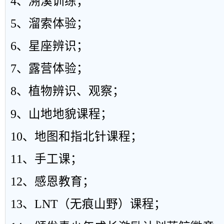
4
、溯溪训练；
5
、溜索体验；
6
、星座辨识；
7
、露营体验；
8
、植物辨识、观察；
9
、山地地貌课程；
10
、地图和指北针课程；
11
、手工课；
12
、感恩教育；
13
、
LNT
（无痕山野）课程
；