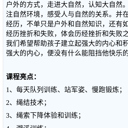
户外的方式，走进大自然，认知大自然
注自然环境，
感受
人与自然的关系。
并
经历，不单只是户外和自然知识，还有
经历挫折和失败，体会历经挫折和失败
我们希望帮助孩子建立起强大的内心和
强大的内心，便没有什么能阻挡他快乐
课程亮点：
1
、每天队列训练、站军姿、慢跑锻炼；
2
、绳结技术；
3
、绳索下降体验和训练；