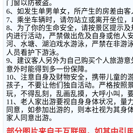
门窗以防被盗。
6
、如发生单男单女，所产生的房差由客
7
、乘坐车辆时，请勿站立或离开坐位，
8
、为了你的生命安全，请按景区提示及
内进行活动，严禁做出危及自身或他人
河、水塘、湖泊戏水游泳，严禁在非游
人员看护下游泳。
9
、建议客人另外为自己购买个人旅游意
意外时能得到多一份保障。
10
、注意自身及财物安全，携带儿童的
孩子，不要让他们独自活动。严格按照
玩，不得乱刻，乱画乱摸，大呼小叫，
11
、老人家出游要视自身身体状况，量
同意，如参加出游的，则本社视为其身
家人同意出游。
部分图片来自于互联网，如其中引