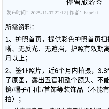
停留旅游签
发布时间：2025-11-07 22:12 | 作者：hapeisi
所需资料：
1、护照首页，提供彩色护照首页扫
晰、无反光、无遮挡，护照有效期离
月以上；
2、签证照片，近6个月内拍摄，3.8*
子原图，露出五官和整个额头、不
镜/帽子/围巾/首饰等装饰品（不能
拍）；