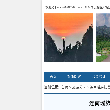
欢迎光临www.02017766.com广州公司旅游
首页
旅游路线
会议培训
当前位置：
首页
>
旅游分享
> 连南瑶族扶
连南瑶