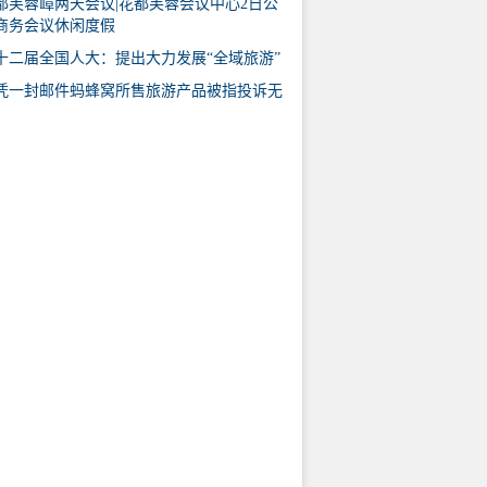
都芙蓉嶂两天会议|花都芙蓉会议中心2日公
商务会议休闲度假
十二届全国人大：提出大力发展“全域旅游”
凭一封邮件蚂蜂窝所售旅游产品被指投诉无