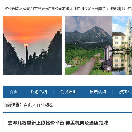
欢迎光临www.02017766.com广州公司旅游|企业包团会议拓展|单位团建培训|工
首页
旅游路线
会议培训
拓展活动
散拼专
当前位置：
首页
> 行业动态
去哪儿将重新上线比价平台 覆盖机票及酒店领域