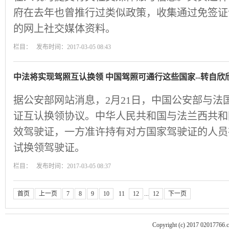
府在去年也曾推行过类似政策，收集通过免签证
的网上社交媒体资料。
栏目： 发布时间：2017-03-05 08:43
中法将实现驾照互认换领 中国驾照可通行这些国家--转自欣
据公安部网站消息，2月21日，中国公安部与法
证互认换领协议。中华人民共和国与法兰西共和
效驾驶证，一方准许持有对方国家驾驶证的人员
试换领驾驶证。
栏目： 发布时间：2017-03-05 08:37
首页
上一页
7
8
9
10
11
12
...
12
下一页
Copyright (c) 2017 02017766.