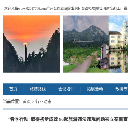
欢迎光临www.02017766.com广州公司旅游|企业包团会议拓展|单位团建培训|工
首页
旅游路线
会议培训
拓展活动
散拼专
当前位置：
首页
> 行业动态
"春季行动”取得初步成效 86起旅游违法违规问题被立案调查