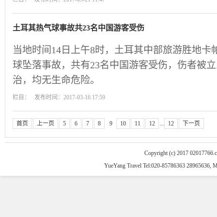
土耳其热气球事故共23名中国游客受伤
当地时间14日上午8时，土耳其中部旅游胜地卡
球坠落事故，共有23名中国游客受伤，伤者被
治，均无生命危险。
栏目： 发布时间：2017-03-16 17:59
首页
上一页
5
6
7
8
9
10
11
12
...
12
下一页
Copyright (c) 2017 02017766.
YueYang Travel Tel:020-85786363 28965636, 