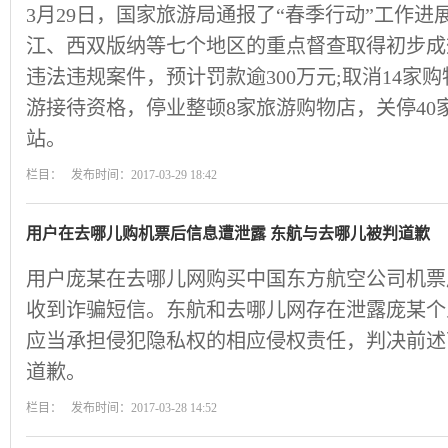
3月29日，国家旅游局通报了“春季行动”工作
江、西双版纳等七个地区的重点督查取得初步成
违法违规案件，预计罚款逾300万元;取消14家
游接待资格，停业整顿8家旅游购物店，关停40
站。
栏目： 发布时间：2017-03-29 18:42
用户在去哪儿购机票后信息遭泄露 东航与去哪儿被判道歉
用户庞某在去哪儿网购买中国东方航空公司机票
收到诈骗短信。东航和去哪儿网存在泄露庞某个
应当承担侵犯隐私权的相应侵权责任，判决前述
道歉。
栏目： 发布时间：2017-03-28 14:52