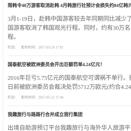
限韩令40万游客取消赴韩 4月韩旅行社预计会损失约84亿韩
3月1-19日，赴韩中国游客较去年同期同比减少了2
国游客取消了韩国观光行程。同时，约有30万名
程。
栏目： 发布时间：2017-03-24 17:01
国泰航空被欧洲委员会开出巨额罚单4.24亿元！
2016年巨亏5.75亿元的国泰航空可谓祸不单
日前被欧洲委员会裁决处罚5712万欧元(约合4.2
栏目： 发布时间：2017-03-22 17:46
我趣旅行与路路行合并成立我行集团
出境自助游预订平台我趣旅行与海外华人旅游平