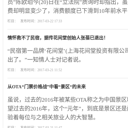
员”陈欧珀今(20)日在“立法院”质询时却指出
费却明显变少了，消费额度已下滑到10年前水
栏目： 发布时间：2017-03-22 17:33
情怀救不了民宿，据传花间堂创始人张蓓已退出！
“民宿第一品牌‘花间堂’(上海花间堂投资有限公
出了。”一知情人士对记者说。
栏目： 发布时间：2017-03-21 11:52
从OTA“门票价格战”中看“景区“的未来
虽说，过去的2016年被某些OTA称之为中国景
望过去的2016年，这个“元年”，到底是景区还
验着每位与之相关旅业人的大智慧。
栏目： 发布时间：2017-03-21 11:47