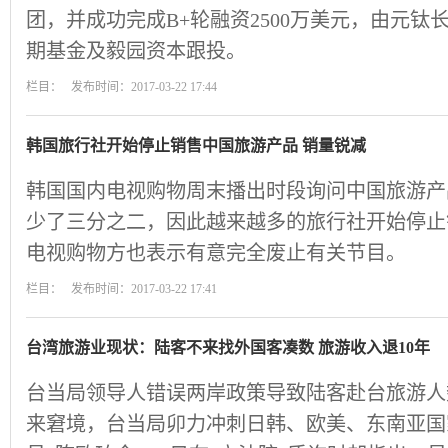
团，并成功完成B+轮融资2500万美元，由元
期基金及毅园资本跟投。
栏目： 发布时间：2017-03-22 17:44
韩国旅行社开始停止销售中国旅游产品 销量锐减
韩国国内电视购物周末播出时段询问中国旅游产
少了三分之二，因此越来越多的旅行社开始停止
电视购物方也表示有意完全废止有关节目。
栏目： 发布时间：2017-03-22 17:41
台湾旅游业现状：陆客不来找外国客凑数 旅游收入退10年
台当局领导人错误两岸政策导致陆客赴台旅游人
来窘境，台当局卯力冲刺日韩、欧美、东南亚国