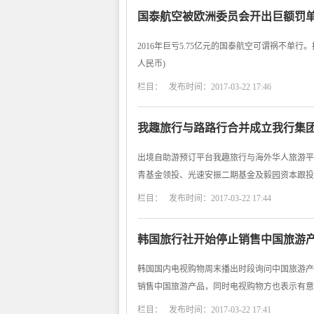
国泰航空被欧洲委员会开出巨额罚单4
2016年巨亏5.75亿元的国泰航空可谓祸不单行
人民币)
栏目： 发布时间：2017-03-22 17:46
我趣旅行与路路行合并成立我行集
出境自助游预订平台我趣旅行与海外华人旅游平台
青基金领投、光速安振二期基金及毅园资本跟投
栏目： 发布时间：2017-03-22 17:44
韩国旅行社开始停止销售中国旅游产
韩国国内电视购物周末播出时段询问中国旅游产
销售中国旅游产品，同时电视购物方也表示有意
栏目： 发布时间：2017-03-22 17:41