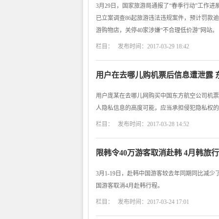
3月29日，国家旅游局通报了“春季行动”工作
已立案调查86起旅游违法违规案件，预计罚款逾
游购物店，关停40家涉嫌“不合理低价游”网站。
栏目： 发布时间：2017-03-29 18:42
用户在去哪儿购机票后信息遭泄露 
用户庞某在去哪儿网购买中国东方航空公司机票
人隐私信息的高度可能，应当承担侵犯隐私权的
栏目： 发布时间：2017-03-28 14:52
限韩令40万游客取消赴韩 4月韩旅
3月1-19日，赴韩中国游客较去年同期同比减少了
国游客取消4月赴韩行程。
栏目： 发布时间：2017-03-24 17:01