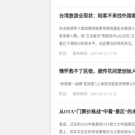
台湾旅游业现状：陆客不来找外国客
台当局领导人错误两岸政策导致陆客赴台旅游人
家来客人数。但“立法委员”陈欧珀今(20)日
度已下滑到10年前水平，对此警讯应特别关注。
栏目： 发布时间：2017-03-22 17:33
情怀救不了民宿，据传花间堂创始
“民宿第一品牌‘花间堂’(上海花间堂投资有限公
栏目： 发布时间：2017-03-21 11:52
从OTA“门票价格战”中看“景区“的
虽说，过去的2016年被某些OTA称之为中国景
票上，却实实在在的考验着每位与之相关旅业人