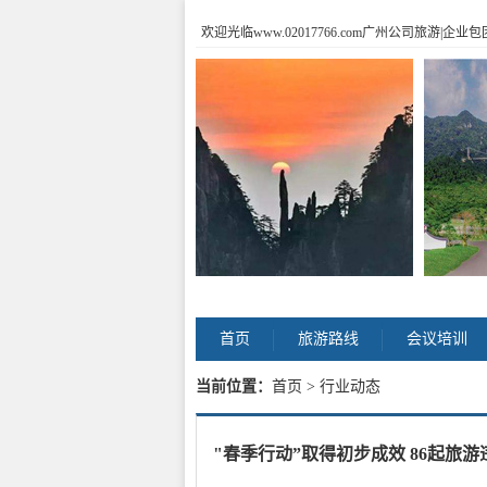
欢迎光临www.02017766.com广州公司旅游
首页
旅游路线
会议培训
当前位置：
首页
> 行业动态
"春季行动”取得初步成效 86起旅