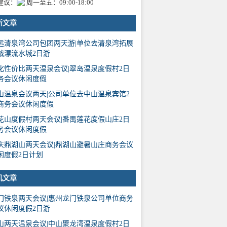
建议：
周一至五：09:00-18:00
新文章
远清泉湾公司包团两天游|单位去清泉湾拓展
战漂流水城2日游
化性价比两天温泉会议|翠岛温泉度假村2日
务会议休闲度假
山温泉会议两天|公司单位去中山温泉宾馆2
商务会议休闲度假
花山度假村两天会议|番禺莲花度假山庄2日
务会议休闲度假
庆鼎湖山两天会议|鼎湖山避暑山庄商务会议
闲度假2日计划
机文章
门铁泉两天会议|惠州龙门铁泉公司单位商务
议休闲度假2日游
山两天温泉会议|中山聚龙湾温泉度假村2日