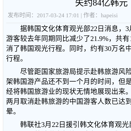
失约84亿韩元
发布时间：2017-03-24 17:01 | 作者：hapeisi
据韩国文化体育观光部22日消息，3月
游客较去年同期同比减少了21.9%，共有
消了韩国观光行程。同时，约有30万名
行程。
尽管距国家旅游局提示赴韩旅游风险
架韩国游产品还不到一个月的时间，但
经将韩国旅游业的现状无情地展现出来
两月取消赴韩旅游的中国游客人数已达到
晕。
韩联社3月22日援引韩文化体育观光