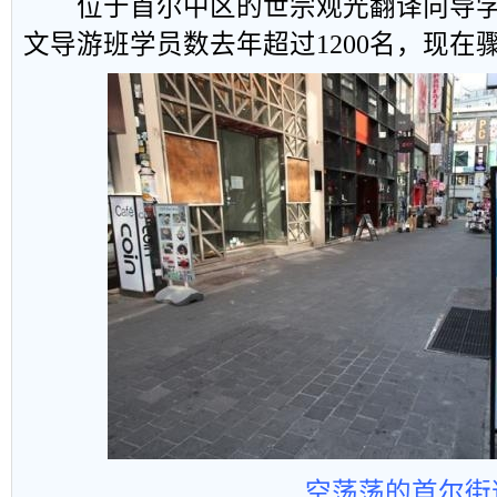
位于首尔中区的世宗观光翻译向导学
文导游班学员数去年超过1200名，现在骤
空荡荡的首尔街