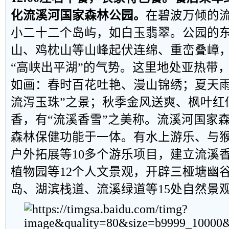
化流溪河国家森林公园。
在碧波万倾的
小二十二个岛屿，如白玉翡翠。公园的
山、鸡枕山等山峰起伏连绵、重峦叠嶂，
“高峡出平湖”的气势。这里地处亚热带
如画：春时百花吐艳、漫山锦绣；夏天雨
流泻玉珠”之景；秋季金风送爽、枫叶红
香，有“流溪香雪”之美称。流溪河国家
森林保健功能于一体。有水上游乐、与
户外拓展等
10
多个游乐项目，建立流溪
植物园等
12
个人文景观，开辟三桠塘幽
岛、湖滨栈道、流溪绿道等
15
处自然景