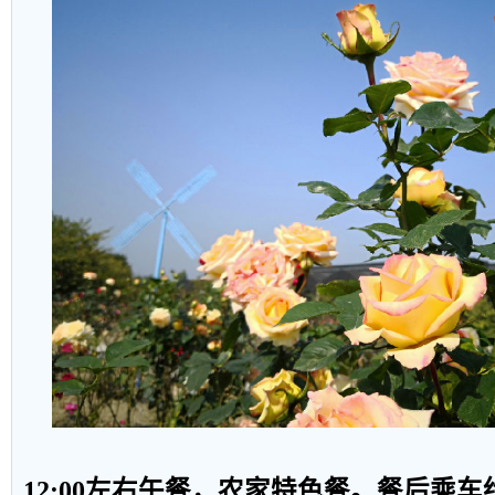
12:00
左右午餐，农家特色餐。餐后乘车