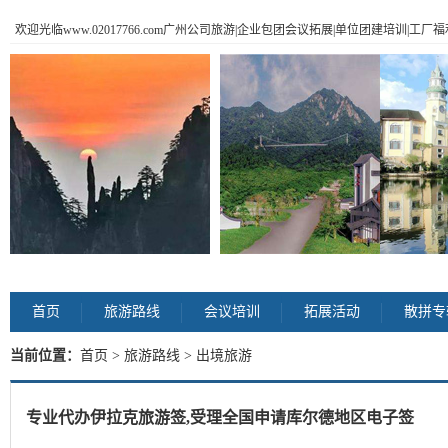
欢迎光临www.02017766.com广州公司旅游|企业包团会议拓展|单位团建培训|工
首页
旅游路线
会议培训
拓展活动
散拼专
当前位置：
首页
>
旅游路线
> 出境旅游
专业代办伊拉克旅游签,受理全国申请库尔德地区电子签