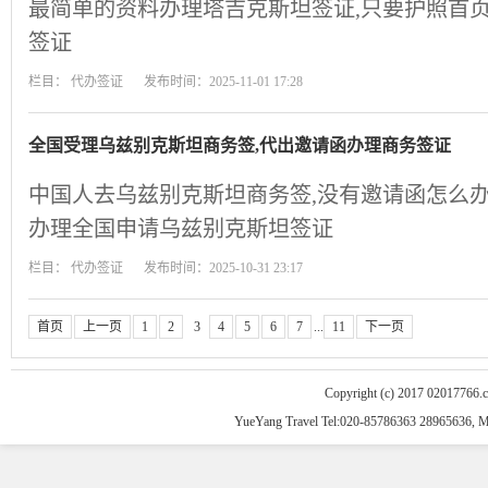
最简单的资料办理塔吉克斯坦签证,只要护照首
签证
栏目：
代办签证
发布时间：2025-11-01 17:28
全国受理乌兹别克斯坦商务签,代出邀请函办理商务签证
中国人去乌兹别克斯坦商务签,没有邀请函怎么办
办理全国申请乌兹别克斯坦签证
栏目：
代办签证
发布时间：2025-10-31 23:17
首页
上一页
1
2
3
4
5
6
7
...
11
下一页
Copyright (c) 2017 02017766.
YueYang Travel Tel:020-85786363 28965636, 