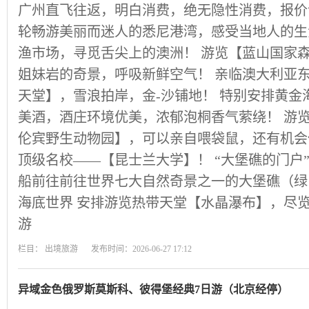
广州直飞往返，明白消费，绝无隐性消费，报价
轮畅游美丽而迷人的悉尼港湾，感受当地人的生
渔市场，寻觅舌尖上的澳洲！ 游览【蓝山国家
姐妹岩的奇景，呼吸新鲜空气！ 亲临澳大利亚
天堂】，雪浪拍岸，金-沙铺地！ 特别安排黄金
美酒，酒庄环境优美，浓郁泡桐香气萦绕！ 游
伦宾野生动物园】，可以亲自喂袋鼠，还有机会
顶级名校——【昆士兰大学】！ “大堡礁的门户
船前往前往世界七大自然奇景之一的大堡礁（绿
海底世界 安排游览热带天堂【水晶瀑布】，尽
游
栏目：
出境旅游
发布时间：2026-06-27 17:12
异域金色俄罗斯莫斯科、彼得堡经典7日游（北京经停）