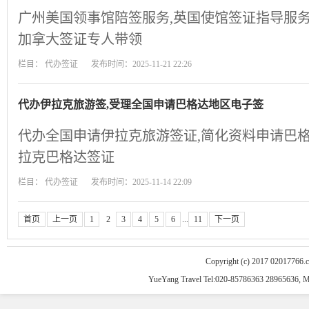
广州美国领事馆陪签服务,英国使馆签证指导服务
加拿大签证专人带领
栏目：
代办签证
发布时间：2025-11-21 22:26
代办伊拉克旅游签,受理全国申请巴格达地区电子签
代办全国申请伊拉克旅游签证,简化资料申请巴格
拉克巴格达签证
栏目：
代办签证
发布时间：2025-11-14 22:09
首页
上一页
1
2
3
4
5
6
...
11
下一页
Copyright (c) 2017 02017766.
YueYang Travel Tel:020-85786363 28965636, 