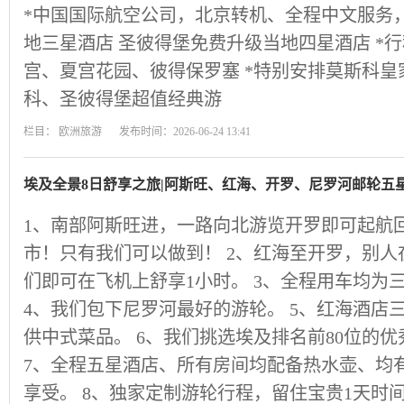
*中国国际航空公司，北京转机、全程中文服务，
地三星酒店 圣彼得堡免费升级当地四星酒店 *
宫、夏宫花园、彼得保罗塞 *特别安排莫斯科皇家
科、圣彼得堡超值经典游
栏目：
欧洲旅游
发布时间：2026-06-24 13:41
埃及全景8日舒享之旅|阿斯旺、红海、开罗、尼罗河邮轮五
1、南部阿斯旺进，一路向北游览开罗即可起航
市！只有我们可以做到！ 2、红海至开罗，别人
们即可在飞机上舒享1小时。 3、全程用车均为
4、我们包下尼罗河最好的游轮。 5、红海酒店
供中式菜品。 6、我们挑选埃及排名前80位的
7、全程五星酒店、所有房间均配备热水壶、均
享受。 8、独家定制游轮行程，留住宝贵1天时