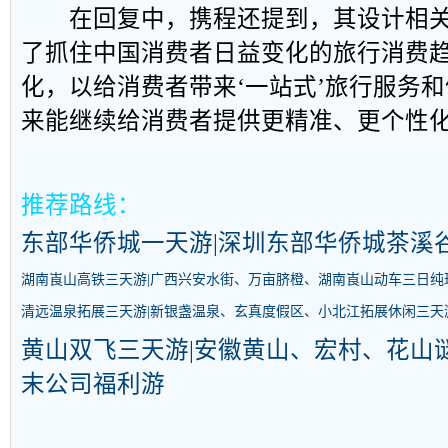
在回复中，携程还提到，其设计相关
了抓住中国消费者日益变化的旅行消费
化，以给消费者带来‘一站式’旅行服务和
来能继续给消费者提供更精准、更个性化
推荐路线：
东部华侨城一天游|深圳东部华侨城茶溪
湖南崀山高铁三天游|广西兴安水街、万亩脐橙、湖南崀山动车三日纯
清远温泉拓展三天游|新银盏温泉、玄真度假区、小北江拓展休闲三天
黄山双飞三天游|安徽黄山、宏村、花山
末公司福利游