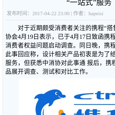
“一站式”服务
发布时间：2017-04-22 23:00 | 作者：hapeisi
对于近期颇受消费者关注的携程“搭售
协会4月19日表示，已于4月17日致函携
消费者权益问题启动调查。同日晚，携
此事回应称，设计相关产品初衷是为了给
服务，但获悉中消协对此事通 报后，携
品展开调查、测试和对比工作。