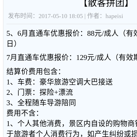
【散客拼团】
发布时间：2017-05-10 18:05 | 作者：hapeisi
5、6月直通车优惠报价：88元/成人（有
日）
7月直通车优惠报价：129元/成人（有效
结算价费用包含：
1、车费：豪华旅游空调大巴接送
2、门票：探险+漂流
3、全程随车导游陪同
费用不含：
1、个人其他消费，景区内自设的购物商
于旅游者个人消费行为，如产生纠纷或