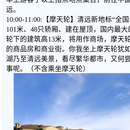
远。
10:00-11:00:【摩天轮】清远新地标
101米、48只轿厢、建在屋顶，国内最
轮下的建筑高13米，将用作商场，摩天
的商品房和商业街。你我坐上摩天轮犹
湖乃至清远美景，看尽繁华都市，又何
事呢。（不含乘坐摩天轮）