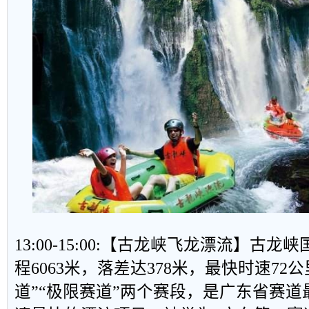
13:00-15:00:【古龙峡飞龙漂流】古
程6063米，落差达378米，最快时速72
道”“极限赛道”两个赛段，是广东省赛