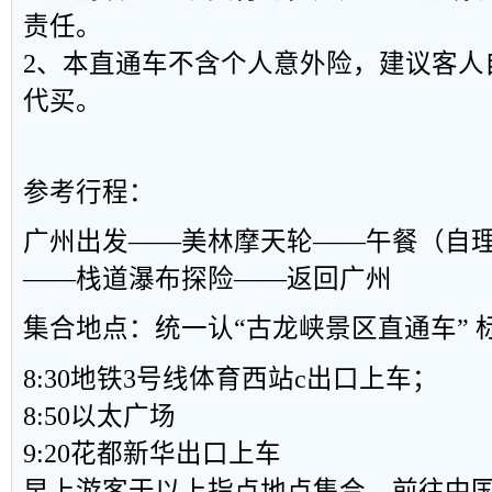
责任。
2、本直通车不含个人意外险，建议客人
代买。
参考行程：
广州出发——美林摩天轮——午餐（自
——
栈道瀑布探险
——返回广州
集合地点：统一认“古龙峡景区直通车” 
8:30地铁3号线体育西站c出口上
8:50以太广场
9:20花都新华出口上车
早上游客于以上指点地点集合，前往中