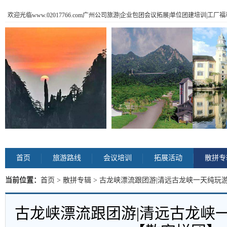
欢迎光临www.02017766.com广州公司旅游|企业包团会议拓展|单位团建培训|工
首页
旅游路线
会议培训
拓展活动
散拼专
当前位置：
首页
>
散拼专辑
> 古龙峡漂流跟团游|清远古龙峡一天纯玩
古龙峡漂流跟团游|清远古龙峡