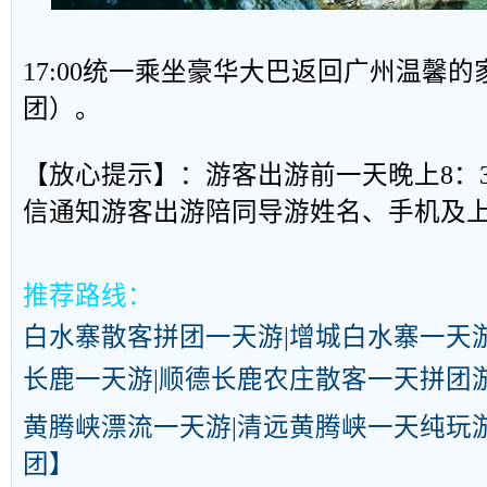
17:00统一乘坐豪华大巴返回广州温馨
团）。
【放心提示】：游客出游前一天晚上8：
信通知游客出游陪同导游姓名、手机及
推荐路线：
白水寨
散客
拼团一天游|增城白水寨一天
长鹿一天游|顺德长鹿农庄散客一天拼团
黄腾峡漂流一天游|清远黄腾峡一天纯玩
团】