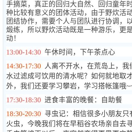
手摘菜，真正的回归大自然、回归童年时
种比较有意义的团体活动，由于野炊活
团结协作，需要个人与团队进行协调，
煅练，所以野炊活动既是一种游乐，更
动！
13:00-14:30
午休时间，下午茶点心
14:30-17:30
人离不开水，在荒岛上，我
水过滤成可饮用的清水呢？如何
就地取
外，我们还要学习攀岩，学习搭帐篷哦~
17:30-18:30
进食丰富的晚餐：自助餐
18:30-20:30
寻虫记：相信很多小朋友只
火虫，今晚我们将在早稻谷农场亲自去