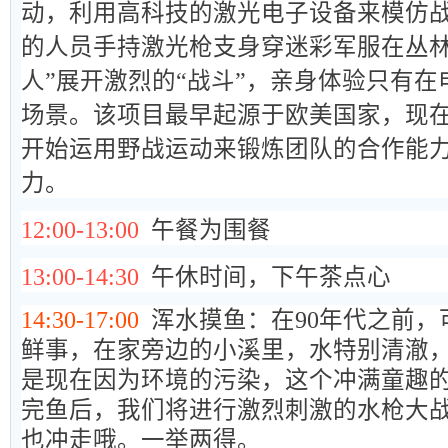
动，利用高科技的激光电子设备来模仿
的人员手持激光枪支身穿迷彩军服在丛林
人”展开激烈的“战斗”，亲身体验只有
场景。该项目最早起源于欧美国家，现
开始运用野战运动来锻炼团队的合作能
力。
12:00-13:00
午餐为围餐
13:00-14:30
午休时间，下午茶点心
14:30-17:00
浑水摸鱼：在90年代之前
鲜事，在家旁边的小溪里，水特别清澈
是现在因为环境的污染，这个冲满童趣
完鱼后，我们将进行激烈刺激的水枪大
也冲走哦。一举两得。