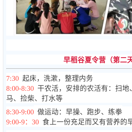
早稻谷
夏
令营（第二
7:30
起床，洗漱，整理内务
8:00-8:30
干农活，安排的农活有：扫地
马、捡柴、打水等
8:30-9:00
做运动：早操、跑步、练拳
9:00-9：30
食上一份充足而又有营养的