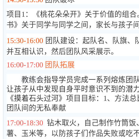
项目1：《桃花朵朵开》关于价值的组合
书》关于同学与同学之间，家长与孩子
15:30-16:00
团队建设：起队名、队旗、
并互相认识，然后团队风采展示。
16:00-17:00
团队拓展
教练会
指导学员完成一系列熔炼团
让孩子从中发现自身平时意识不到的潜
《摸着石头过河》
项目目标：1、方法总
团队间的无私奉献
17:00-18:30
钻木取火，自己制作竹筒饭
薯、玉米等，以防孩子们作品失败或吃