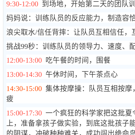
9:30-12:00
到场地，开始第二天的团队
妈妈说：训练队员的反应能力，制造容
浪尖取水/信任背摔：让队员互相信任，
挑战99秒：训练队员的领导力、速度、
12:00-13:00
吃午餐的时间，围餐
13:00-14:30
午休时间，
下午茶点心
14:30-15:00
集体按摩操：队员互相按摩
疲
15:00-17:30
一个疯狂的科学家把这批夏
上，准备拿孩子做实验，到底这批孩子
的阴谋，冲破种种难关，成功闯出绝命