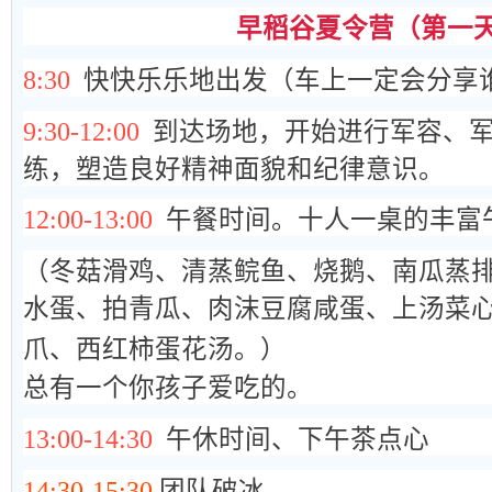
早稻谷夏令营（第一
8:30
快快乐乐地出发（车上一定会分享
9:30-12:00
到达场地，开始进行军容、
练，塑造良好精神面貌和纪律意识。
12:00-13:00
午餐时间。十人一桌的
丰富
（冬菇滑鸡、清蒸鲩鱼、烧鹅、南瓜蒸
水蛋、拍青瓜、肉沫豆腐咸蛋、上汤菜
爪、西红柿蛋花汤。）
总有一个你孩子爱吃的。
13:00-14:30
午休时间、下午茶点心
14:30-15:30
团队破冰