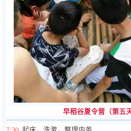
早稻谷夏令营（第五
7:30
起床，洗漱，整理内务