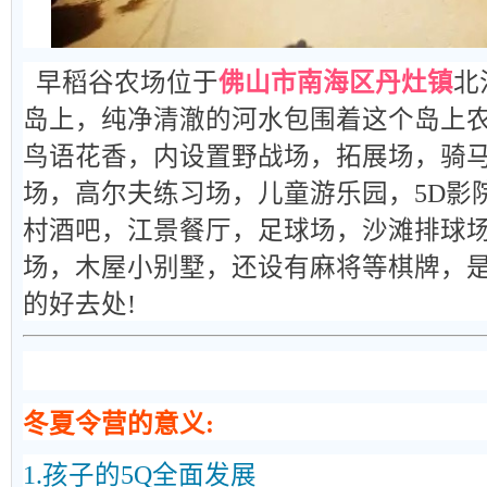
早稻谷农场位于
佛山市南海区丹灶镇
北
岛上，纯净清澈的河水包围着这个岛上
鸟语花香，内设置野战场，拓展场，骑
场，高尔夫练习场，儿童游乐园，5D影
村酒吧，江景餐厅，足球场，沙滩排球
场，木屋小别墅，还设有麻将等棋牌，
的好去处!
冬夏令营的意义:
1.孩子的5Q全面发展