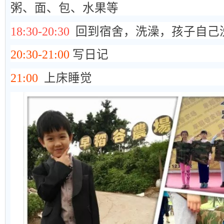
粥、面、包、水果等
18:30-20:30
回到宿舍，洗澡，孩子自己
20:30-21:00
写日记
21:00
上床睡觉