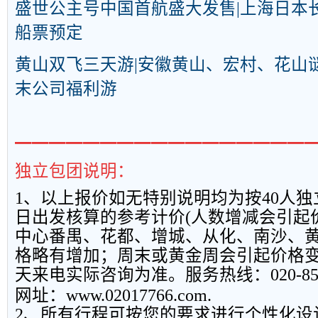
盛世公主号中国首航盛大发售|上海日本长
船票预定
黄山双飞三天游|安徽黄山、宏村、花山
末公司福利游
━━━━━━━━━━━━━━━━━
独立包团说明：
1
、以上报
价如无特别说明均为按
40
人独
日出发核算的参考计价
(
人数增减会引起
中心番禺、花都、增城、从化、南沙、
格略有增加；周末或黄金周会引起价格
天来电实际咨询为准。服务热线：
020-8
网址：
www.02017766.com.
2
、所有行程可按您的要求进行个性化设