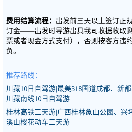
费用结算流程：
出发前三天以上签订正
订金——出发时导游出具我司收据收取
票或者现金方式支付），否则按客方违
负。
推荐路线：
川藏10日自驾游|最美318国道成都、
川藏南线10日自驾游
桂林高铁三天游|广西桂林象山公园、兴
溪山樱花动车三天游