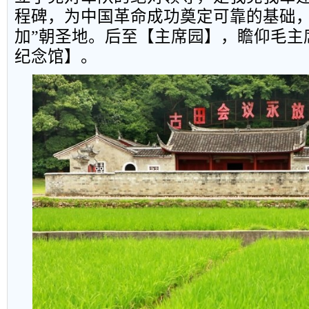
程碑，为中国革命成功奠定可靠的基础，
加”朝圣地。后至【主席园】，瞻仰毛主
纪念馆】。