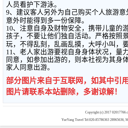
人员看护下游泳。
9
、建议客人另外为自己购买个人旅游意
意外时能得到多一份保障。
10
、注意自身及财物安全，携带儿童的
孩子，不要让他们独自活动。严格按照
玩，不得乱刻，乱画乱摸，大呼小叫，
11
、老人家出游要视自身身体状况，量
同意，如参加出游的，则本社视为其身
家人同意出游。
部分图片来自于互联网，如其中引
图片请联系本站删除，多谢谅解！
Copyright (c) 2017 02017766.
YueYang Travel Tel:020-85786363 28965636, 