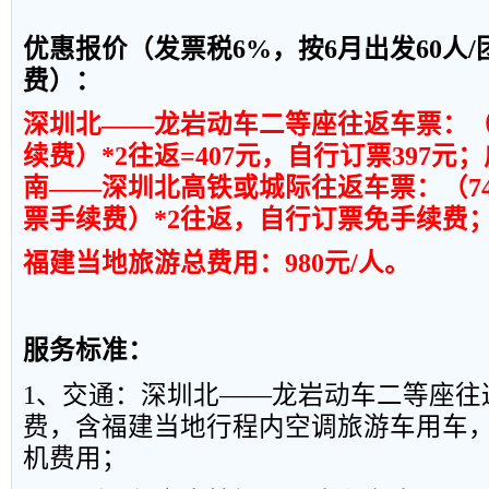
优惠报价（发票税
6%
，按
6
月出发
60
人
/
费）：
深圳北——龙岩动车二等座往返车票：
续费）
*2
往返
=407
元，自行订票
397
元；
南——深圳北高铁或城际往返车票
：（
7
票手续费）
*2
往返
，自行订票
免手续费
福建当地旅游总费用：
980
元
/
人。
服务标准：
1
、交通：深圳北
——
龙岩动车二等座往
费，含福建当地行程内空调旅游车用车
机费用；