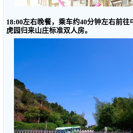
18:00
左右晚餐，乘车约
40
分钟左右前往
虎园归来山庄标准双人房。