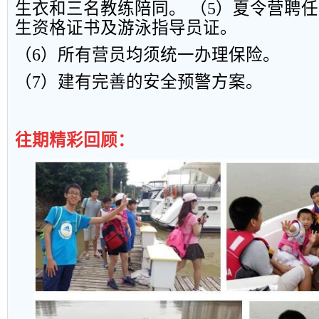
生衣和三名教练陪同。
（
5
）夏令营聘任
生资格证书及游泳指导员证。
（
6
）所有营员均须统一办理保险。
（
7
）建有完善的安全预警方案。
往期精彩回顾：