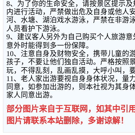
8
、为了你的生命安全，请按景区提示及
内进行活动，严禁做出危及自身或他人
河、水塘、湖泊戏水游泳，严禁在非游
人员看护下游泳。
9
、建议客人另外为自己购买个人旅游意
意外时能得到多一份保障。
10
、注意自身及财物安全，携带儿童的
孩子，不要让他们独自活动。严格按照
玩，不得乱刻，乱画乱摸，大呼小叫，
11
、老人家出游要视自身身体状况，量
同意，如参加出游的，则本社视为其身
家人同意出游。
部分图片来自于互联网，如其中引
图片请联系本站删除，多谢谅解！