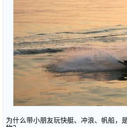
为什么带小朋友玩快艇、冲浪、帆船，