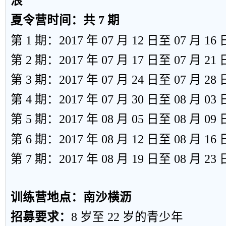
浪
夏令营时间：共
7
期
第
1
期：
2017
年
07
月
12
日至
07
月
16
第
2
期：
2017
年
07
月
17
日至
07
月
21
第
3
期：
2017
年
07
月
24
日至
07
月
28
第
4
期：
2017
年
07
月
30
日至
08
月
03
第
5
期：
2017
年
08
月
05
日至
08
月
09
第
6
期：
2017
年
08
月
12
日至
08
月
16
第
7
期：
2017
年
08
月
19
日至
08
月
23
训练营地点：南沙横沥
招募要求：
8
岁至
22
岁的青少年