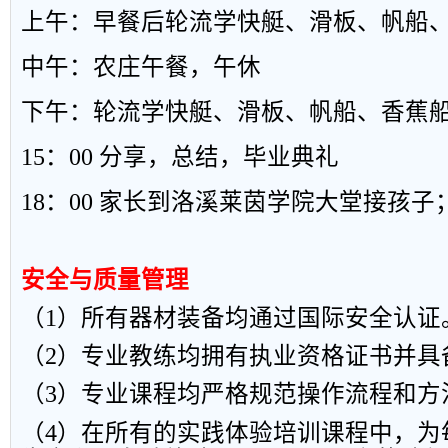
上午：早餐后轮流学快艇、滑板、帆船
中午：农庄午餐，午休
下午：轮流学快艇、滑板、帆船、香蕉
15
：
00
分享，总结，毕业典礼
18
：
00
家长到洛溪莱茵学院大堂接孩子
安全与质量管理
（
1
）所有器材装备均通过国际安全认证
（
2
）专业教练均拥有执业资格证书并具
（
3
）专业课程均严格规范操作流程和方
（
4
）在所有的实践体验培训课程中，为