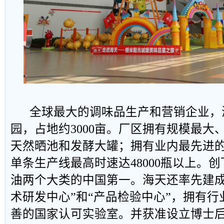
全球最大的调味品生产和营销企业，
园，占地约
3000
亩。厂区拥有规模最大
天然晒池和发酵大罐；拥有业内最先进
单条生产线最高时速达
48000
瓶以上。创
油两个大类的中国第一。海天还率先建成
术研发中心”和“产品检验中心”，拥有
善的国家认可实验室。并获准设立博士