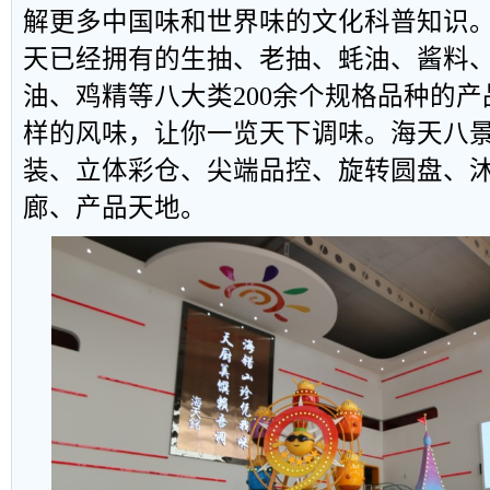
解更多中国味和世界味的文化科普知识
天已经拥有的生抽、老抽、蚝油、酱料
油、鸡精等八大类
200
余个规格品种的产
样的风味，让你一览天下调味。海天八
装、立体彩仓、尖端品控、旋转圆盘、
廊、产品天地。