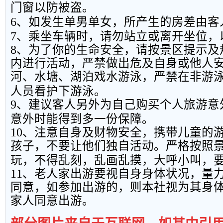
门窗以防被盗。
6
、如发生单男单女，所产生的房差由客
7
、乘坐车辆时，请勿站立或离开坐位，
8
、为了你的生命安全，请按景区提示及
内进行活动，严禁做出危及自身或他人
河、水塘、湖泊戏水游泳，严禁在非游
人员看护下游泳。
9
、建议客人另外为自己购买个人旅游意
意外时能得到多一份保障。
10
、注意自身及财物安全，携带儿童的
孩子，不要让他们独自活动。严格按照
玩，不得乱刻，乱画乱摸，大呼小叫，
11
、老人家出游要视自身身体状况，量
同意，如参加出游的，则本社视为其身
家人同意出游。