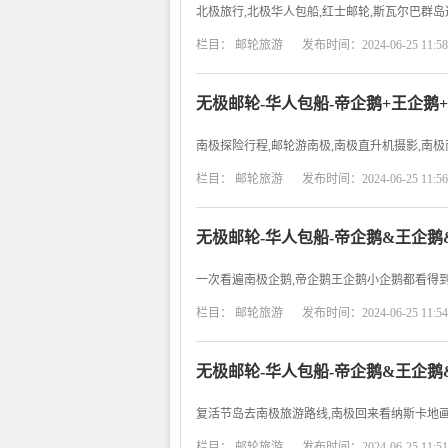
北极旅行,北极华人包船,红士邮轮,斯瓦尔巴群岛
栏目：
邮轮旅游
发布时间：2024-06-25 11:58
无极邮轮-华人包船-帝企鹅+王企鹅
南极探险行程,邮轮游南极,南极直升机摄影,南
栏目：
邮轮旅游
发布时间：2024-06-25 11:56
无极邮轮-华人包船-帝企鹅&王企鹅
一次看遍南极企鹅,帝企鹅王企鹅小企鹅都看得到
栏目：
邮轮旅游
发布时间：2024-06-25 11:54
无极邮轮-华人包船-帝企鹅&王企鹅
复活节岛去南极旅游路线,南极回来看纳斯卡地画
栏目：
邮轮旅游
发布时间：2024-06-25 11:51