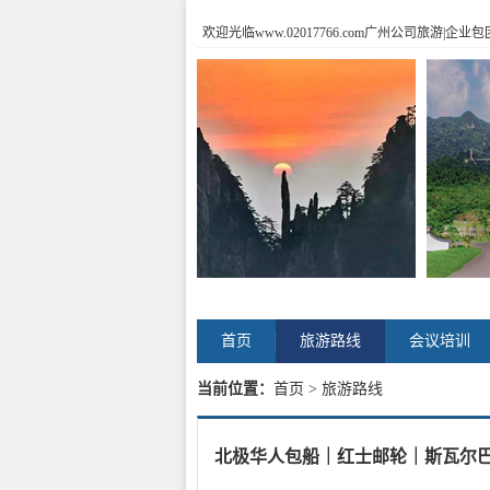
欢迎光临www.02017766.com广州公司旅游
首页
旅游路线
会议培训
当前位置：
首页
> 旅游路线
北极华人包船｜红士邮轮｜斯瓦尔巴群