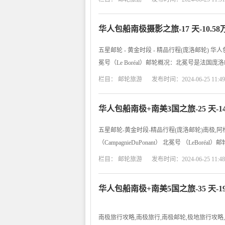
华人包船南极摄影之旅-17 天-10.5
五星邮轮 - 黄金时段 - 精品行程(庞洛邮轮) 华人包
冕号（Le Boréal）邮轮概况：北冕号是法国
栏目：
邮轮旅游
发布时间：2024-06-25 11:49
华人包船南极+南美3国之旅-25 天-1
五星邮轮-黄金时段-精品行程(庞洛邮轮)南极,阿
（CampagnieDuPonant） 北冕号 （Le
栏目：
邮轮旅游
发布时间：2024-06-25 11:48
华人包船南极+南美5国之旅-35 天-1
南极旅行攻略,南极旅行,南极邮轮,极地旅行攻略