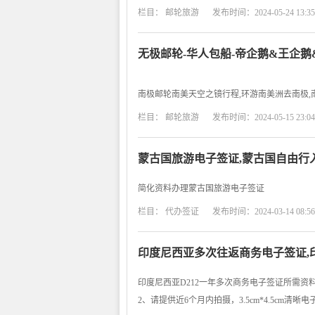
栏目：
邮轮旅游
发布时间：2024-05-24 13:35
无极邮轮-华人包船-帝企鹅&王企鹅&
南极邮轮南美天空之镜行程,环游南美洲去南极,
栏目：
邮轮旅游
发布时间：2024-05-15 23:04
蒙古国旅游电子签证,蒙古国自由行
简化资料办理蒙古国旅游电子签证
栏目：
代办签证
发布时间：2024-03-14 08:56
印度尼西亚多次往返商务电子签证,印
印度尼西亚D212一年多次商务电子签证所需资
2、请提供近6个月内拍摄，3.5cm*4.5cm清