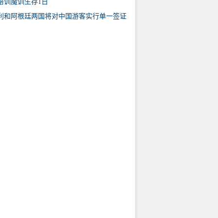
培训魔训生存1日
利和阿根廷两国将对中国游客实行单一签证