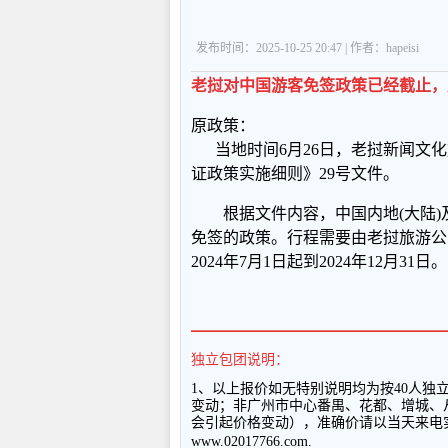
发布时间：2025-10-25 20:47 | 作者：hapeisi
老挝对中国游客免签政策已经截止，原政
原政策：
当地时间6月26日，老挝新闻文化
证政策实施细则》29号文件。
根据文件内容，中国内地(大陆)及
免签的政策。行程需要由老挝旅游公
2024年7月1日起到2024年12月31日。
━━━━━━━━━━━━━━━━━━
独立包团说明：
1
、以上报
价如无特别说明均为按
40
人独
变动；非广州市中心番禺、花都、增城、
会引起价格变动），准确价请以当天来电
www.02017766.com.