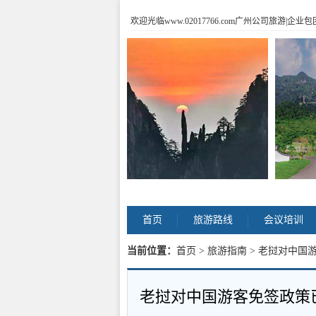
欢迎光临www.02017766.com广州公司旅游
首页
旅游路线
会议培训
当前位置：
首页
>
旅游指南
> 老挝对中国游
老挝对中国游客免签政策已