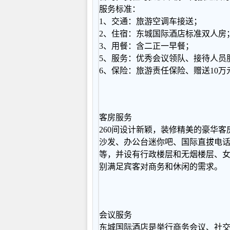
服务标准：
1、交通：旅游空调车接送；
2、住宿：东城国际酒店标准双人房
3、用餐：含二正一早餐；
5、服务：优秀会议领队、接待人员
6、保险：旅游责任保险、赠送10
客房服务
260间设计新颖，装修精美的豪华
沙发、办公台迷你吧、国际直拔电话
等，并设有行政楼层和无烟楼层、
别满足宾客对商务和休闲的需求。
会议服务
东城国际酒店是举行商务会议、社