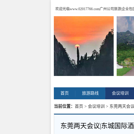
欢迎光临www.02017766.com广州公司旅游
首页
旅游路线
会议培训
当前位置：
首页
>
会议培训
> 东莞两天会
东莞两天会议|东城国际