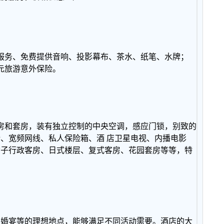
；
服务、免费提供音响、投影幕布、茶水、纸笔、水牌；
万元旅游意外保险。
客房和套房，装有独立控制的中央空调，感应门锁，别致的
、宽频网线、私人保险箱、酒 店卫星电视、内播电影
女子行政客房、日式楼层、复式客房、花园套房等等，特
交婚宴等的理想地点，能够满足不同活动需要。酒店的大