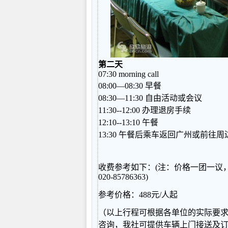
第二天
07:30 morning call
08:00—08:30 早餐
08:30—11:30 自由活动或会议
11:30--12:00 办理退房手续
12:10--13:10 午餐
13:30 午餐后乘车返回广州或前
收费参考如下：(注：价格一团一议
020-85786363)
参考价格：
488元/人起
（以上行程可根据各单位的实际要
咨询，我社可提供车辆上门接送及