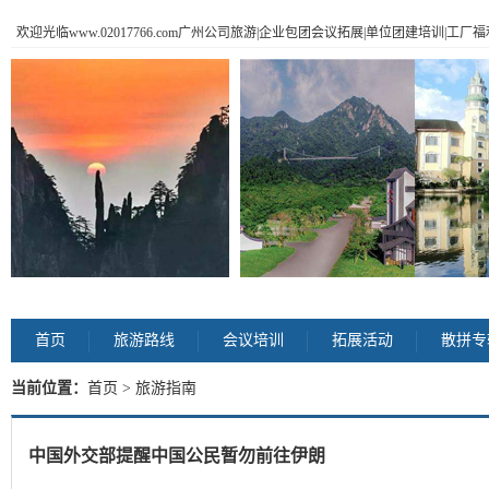
欢迎光临www.02017766.com广州公司旅游|企业包团会议拓展|单位团建培训|工
首页
旅游路线
会议培训
拓展活动
散拼专
当前位置：
首页
> 旅游指南
中国外交部提醒中国公民暂勿前往伊朗