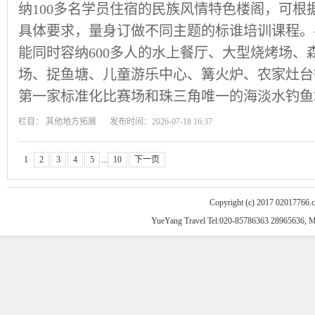
纳100多名学员住宿的民族风情特色楼阁，可根
具体要求，量身订做不同主题的标谁培训课程。
能同时容纳600多人的水上餐厅、大型烧烤场、
场、捉鱼塘、儿童游乐中心、篝火炉、农家灶台
第一家标准化比赛场和珠三角唯一的海淡水钓鱼
栏目：
其他地方拓展
发布时间：2026-07-18 16:37
1
2
3
4
5
...
10
下一页
Copyright (c) 2017 02017766.
YueYang Travel Tel:020-85786363 28965636, 