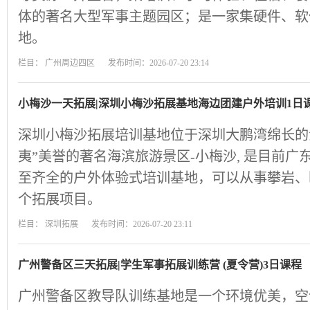
体的著名大型军事主题园区；是一家集硬件、软
地。
栏目：
广州周边四区
发布时间：2026-07-20 23:14
小梅沙一天拓展|深圳小梅沙拓展基地海边团建户外培训1日
深圳小梅沙拓展培训基地位于深圳大鹏湾绵长的
夷”美誉的著名海滨旅游景区-小梅沙, 是目前
至齐全的户外体验式培训基地，可以从事攀岩、
个拓展项目。
栏目：
深圳拓展
发布时间：2026-07-20 23:11
广州警备区三天拓展|学生军事拓展训练营 (夏令营)3日课程
广州警备区教导队训练基地是一个环境优美，空