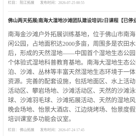
栏目：
阳江拓展
发布时间：2026-07-25 00:55
佛山两天拓展|南海大湿地沙滩团队建设培训2日课程【已停
南海金沙滩户外拓展训练基地，位于佛山市南海
闲公园，占地面积达2000多亩，周围多是农田
后，形成的天然湿地——中国首个湿地生态公园
个体验式湿地科普教育基地。南海大湿地生态公
泊、沙滩、丛林等丰富天然湿地生态环境于一体
资源。完善的配套设施，包括地面区、水上活动
活动区、攀岩场地、沙滩活动区、天然的沙滩泳
球、沙滩羽毛球、沙滩拓展活动、天然的湿地风
晚会场地、怡景大酒店、江边烧烤场、怡景度假
培训课室多功能会议室。
栏目：
佛山拓展
发布时间：2026-07-24 17:45