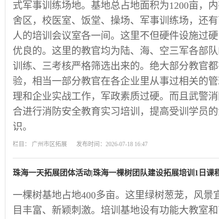
式军事训练场地。基地总占地面积为1200亩，内
舍区，校医室、饭堂、操场、军事训练场，还有可容
人的培训会议室各一间。这里不但硬件设施过硬
优良的。这里的教官均为陆、海、空三军各部队
训练、三考核严格筛选出来的。绝大部分教官都
验，相当一部分教官在各企业里从事过相关的管
理和企业实战工作，军政素质过硬。而且武警消
合进行消防安全教育实习培训，提高受训学员的
识。
栏目：
广州市区拓展
发布时间：2026-07-18 16:47
珠海一天拓展团体活动|珠海一棵树团队建设拓展培训1日课
一棵树基地占地400多亩。这里绿树葱茏，风景
目丰富、新颖刺激。培训基地设有功能大教室和