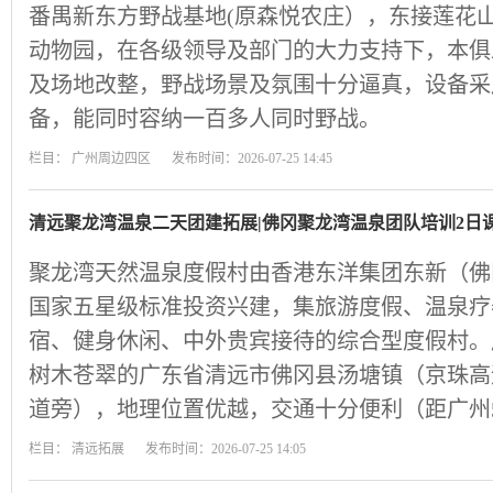
番禺新东方野战基地(原森悦农庄），东接莲花
动物园，在各级领导及部门的大力支持下，本俱
及场地改整，野战场景及氛围十分逼真，设备采
备，能同时容纳一百多人同时野战。
栏目：
广州周边四区
发布时间：2026-07-25 14:45
清远聚龙湾温泉二天团建拓展|佛冈聚龙湾温泉团队培训2日
聚龙湾天然温泉度假村由香港东洋集团东新（佛
国家五星级标准投资兴建，集旅游度假、温泉疗
宿、健身休闲、中外贵宾接待的综合型度假村。
树木苍翠的广东省清远市佛冈县汤塘镇（京珠高速
道旁），地理位置优越，交通十分便利（距广州
栏目：
清远拓展
发布时间：2026-07-25 14:05