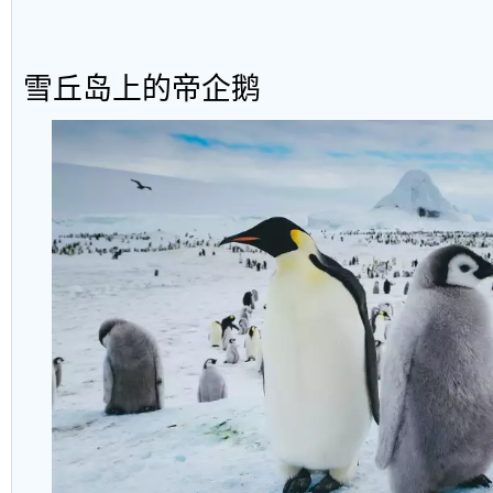
雪丘岛上的帝企鹅