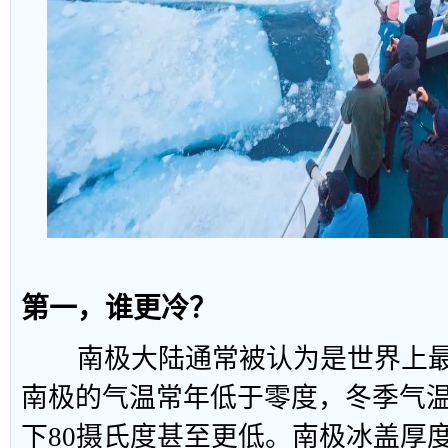
第一，谁更冷？
南极大陆通常被认为是世界上最
南极的气温常年低于零度，冬季气
下80摄氏度甚至更低。南极冰盖厚