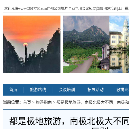
欢迎光临www.02017766.com广州公司旅游|企业包团会议拓展|单位团建培训|工
首页
旅游路线
会议培训
拓展活动
散拼专
当前位置：
首页
>
旅游指南
> 都是极地旅游，南极北极大不同，南极和
都是极地旅游，南极北极大不