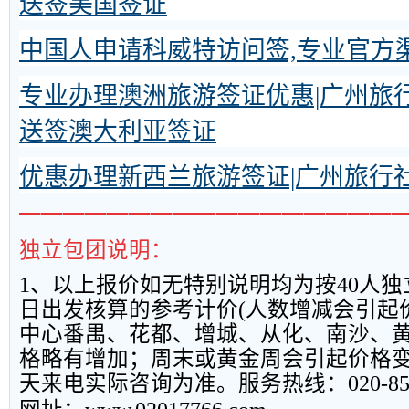
送签美国签证
中国人申请科威特访问签,专业官方
专业办理澳洲旅游签证优惠|广州旅
送签澳大利亚签证
优惠办理新西兰旅游签证|广州旅行
━━━━━━━━━━━━━━━━━
独立包团说明：
1
、以上报
价如无特别说明均为按
40
人独
日出发核算的参考计价
(
人数增减会引起
中心番禺、花都、增城、从化、南沙、
格略有增加；周末或黄金周会引起价格
天来电实际咨询为准。服务热线：
020-8