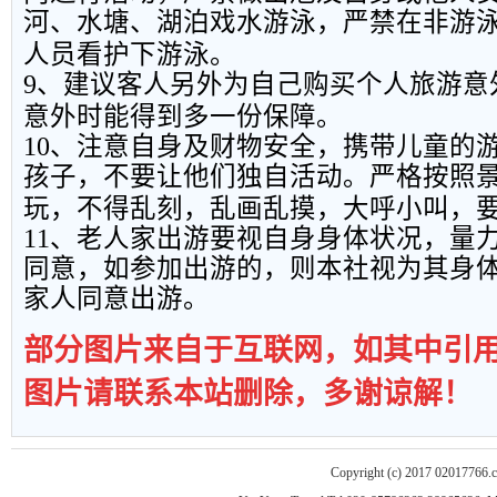
河、水塘、湖泊戏水游泳，严禁在非游
人员看护下游泳。
9
、建议客人另外为自己购买个人旅游意
意外时能得到多一份保障。
10
、注意自身及财物安全，携带儿童的
孩子，不要让他们独自活动。严格按照
玩，不得乱刻，乱画乱摸，大呼小叫，
11
、老人家出游要视自身身体状况，量
同意，如参加出游的，则本社视为其身
家人同意出游。
部分图片来自于互联网，如其中引
图片请联系本站删除，多谢谅解！
Copyright (c) 2017 02017766.