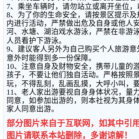
7
、乘坐车辆时，请勿站立或离开坐位，
8
、为了你的生命安全，请按景区提示及
内进行活动，严禁做出危及自身或他人
河、水塘、湖泊戏水游泳，严禁在非游
人员看护下游泳。
9
、建议客人另外为自己购买个人旅游意
意外时能得到多一份保障。
10
、注意自身及财物安全，携带儿童的
孩子，不要让他们独自活动。严格按照
玩，不得乱刻，乱画乱摸，大呼小叫，
11
、老人家出游要视自身身体状况，量
同意，如参加出游的，则本社视为其身
家人同意出游。
部分图片来自于互联网，如其中引
图片请联系本站删除，多谢谅解！