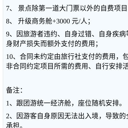
7
、 景点除第一道大门票以外的自费项
8
、 升级商务舱
+3000
元
/
人；
9
、因旅游者违约、自身过错、自身疾病
身财产损失而额外支付的费用；
10
、合同未约定由旅行社支付的费用，
非合同约定项目所需的费用、自行安排
备注：
1、跟团游统一经济舱，座位随机安排。
2、因游客自身原因无法出入境，导致的
承担。