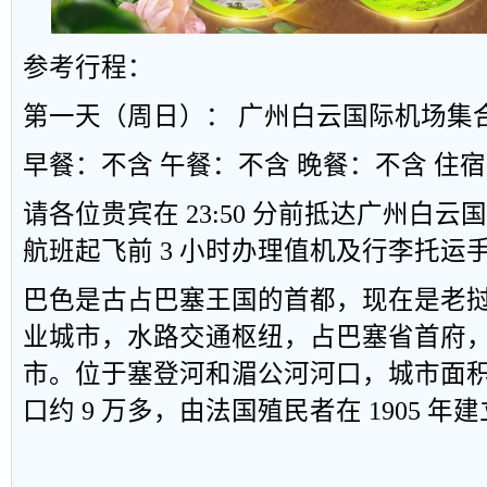
参考行程：
第一天（周日）： 广州白云国际机场集
早餐：不含
午餐：不含
晚餐：不含
住宿
请各位贵宾在
23:50
分前抵达广州白云国
航班起飞前
3
小时办理值机及行李托运
巴色是古占巴塞王国的首都，现在是老挝
业城市，水路交通枢纽，占巴塞省首府，
市。位于塞登河和湄公河河口，城市面
口约
9
万多，由法国殖民者在
1905
年建