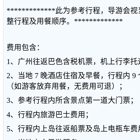
*************
此为参考行程，导游会视
整行程及用餐顺序。
*************
费用包含：
1
、广州往返巴色含税机票，机上行李托
2
、当地
7
晚酒店住宿及早餐，行程内
9
（如游客放弃用餐，无费用可退）；
3
、参考行程内所含景点第一道大门票；
4
、行程内旅游巴士费用；
5
、行程内上岛往返船票及岛上电瓶车费