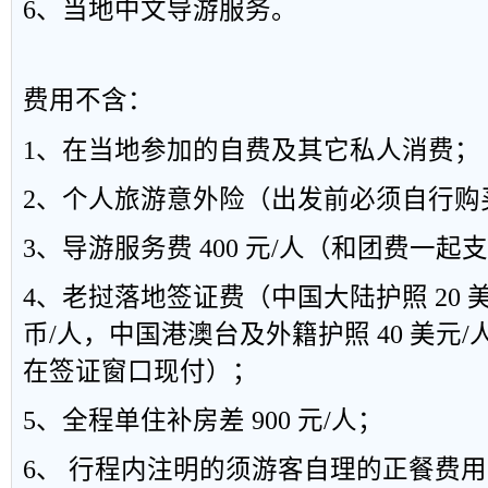
6
、当地中文导游服务。
费用不含：
1
、在当地参加的自费及其它私人消费；
2
、个人旅游意外险（出发前必须自行购
3
、导游服务费
400
元
/
人（和团费一起支
4
、老挝落地签证费（中国大陆护照
20
币
/
人，中国港澳台及外籍护照
40
美元
/
在签证窗口现付）；
5
、全程单住补房差
900
元
/
人；
6
、 行程内注明的须游客自理的正餐费用