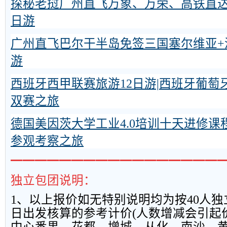
探秘老挝广州直飞万象、万荣、高铁直达
日游
广州直飞巴尔干半岛免签三国塞尔维亚+
游
西班牙西甲联赛旅游12日游|西班牙葡萄
双赛之旅
德国美因茨大学工业4.0培训十天进修课
参观考察之旅
━━━━━━━━━━━━━━━━━
独立包团说明：
1
、以上报
价如无特别说明均为按
40
人独
日出发核算的参考计价
(
人数增减会引起
中心番禺、花都、增城、从化、南沙、