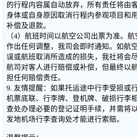
的行程内容属自动放弃，所有责任将由
身体或自身原因取消行程内参观项目和
补偿及退款。
（4）航班时间以航空公司出票为准。航
作出任何调整，我司会即时通知。如航
误或航班取消所造成的损失，我社将会
航司对客人进行赔偿或补偿，但最终以
担任何赔偿责任。
9. 友情提醒：如果托运途中行李受损或
机票底联、行李牌、登机牌、破损行李
查处办理必要的登记证明手续，并需将
发地机场行李查询处才能进行索赔。