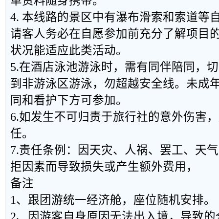
单资料随身携带。
4. 本线路的景区中有瀑布滑索和索道等
请客人务必在自愿参加前充分了解项目
状况能适应此类活动。
5.在酒店泳池游泳时，需有同伴陪同，
到非游泳区游泳，勿超越安全线。未成
同和看护下方可参加。
6.如发生不可归责于旅行社的意外伤害
任。
7.责任条例：因天灾、人祸、罢工、天
拒因素而导致损失或产生额外费用，
备注
1、跟团游统一经济舱，座位随机安排。
2、因游客自身原因无法出入境，导致的