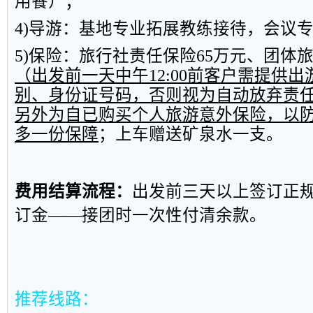
用餐）；
4)
导游：基地专业拓展教练接待，会议
5)
保险：旅行社责任保险
65
万元、团体
（出发前一天中午
12:00
前客户需提供出
别、身份证号码，否则视为自动放弃责
另外为自已购买个人旅游意外保险，以
多一份保障
；上车赠送矿泉水一支。
费用结算流程：
出发前三天以上签订正
订金——接团时一次性付清余款。
推荐线路：