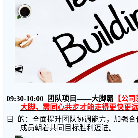
09:30-10:00
团队项目——大脚霸
【公司
大脚，需同心共步才能走得更快更
目
的：全面提升团队协调能力，加强合
成员朝着共同目标胜利迈进。