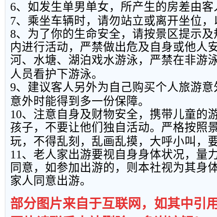
6
、如发生单男单女，所产生的房差由客
7
、乘坐车辆时，请勿站立或离开坐位，
8
、为了你的生命安全，请按景区提示及
内进行活动，严禁做出危及自身或他人
河、水塘、湖泊戏水游泳，严禁在非游
人员看护下游泳。
9
、建议客人另外为自己购买个人旅游意
意外时能得到多一份保障。
10
、注意自身及财物安全，携带儿童的
孩子，不要让他们独自活动。严格按照
玩，不得乱刻，乱画乱摸，大呼小叫，
11
、老人家出游要视自身身体状况，量
同意，如参加出游的，则本社视为其身
家人同意出游。
部分图片来自于互联网，如其中引