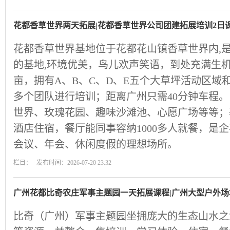
花都香草世界两天拓展|花都香草世界公司团建拓展培训2日
花都香草世界基地位于花都花山镇香草世界内,
的基地,环境优美，鸟儿欢声笑语，到处充满生机
亩，拥有A、B、C、D、E五个大草坪活动区域
多个团队进行培训；距离广州只需40分钟车程。
世界、玫瑰花园、趣味沙滩池、心愿广场等等；
酒店住宿，餐厅能同事容纳1000多人就餐，是
会议、年会、休闲度假的理想场所。
栏目： 发布时间：2026-07-20 23:32
广州花都比奇农庄军事主题园一天拓展课程|广州大型户外场
比奇（广州）军事主题园坐拥庞大的生态山水之