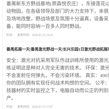
番禺新东方野战基地(原森悦农庄），东接莲花
动物园，在各级领导及部门的大力支持下，本俱
及场地改整，野战场景及氛围十分逼真，设备采
备，能同时容纳一百多人同时野战。
栏目： 发布时间：2026-07-25 14:45
番禺拓展一天|番禺激光野战一天|长兴乐园1日激光野战拓展
安全：激光对抗采用军队作战训练所使用的激光
练证明这是种对人完全无害的技术。 环保：激
不会发射任何弹丸，不会污染环境。 真实：40
你的团队拥有实现任何战术构想的空间。 公平：
技器材的实时监控之下，电脑自动而公正的判别
产。
栏目： 发布时间：2026-07-25 12:07