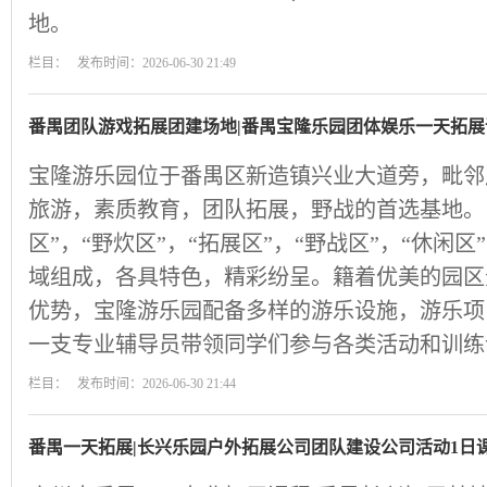
地。
栏目： 发布时间：2026-06-30 21:49
番禺团队游戏拓展团建场地|番禺宝隆乐园团体娱乐一天拓展
宝隆游乐园位于番禺区新造镇兴业大道旁，毗邻
旅游，素质教育，团队拓展，野战的首选基地。目
区”，“野炊区”，“拓展区”，“野战区”，“休闲区
域组成，各具特色，精彩纷呈。籍着优美的园区
优势，宝隆游乐园配备多样的游乐设施，游乐项
一支专业辅导员带领同学们参与各类活动和训练
栏目： 发布时间：2026-06-30 21:44
番禺一天拓展|长兴乐园户外拓展公司团队建设公司活动1日