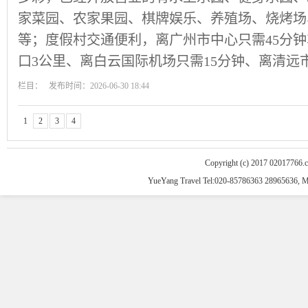
家菜园、农家果园、棋牌娱乐、养殖场、烧烤场
等；度假村交通便利，离广州市中心只需45分
口3公里、离白云国际机场只需15分钟、离清远市
栏目： 发布时间：2026-06-30 18:44
1
2
3
4
Copyright (c) 2017 02017766.
YueYang Travel Tel:020-85786363 28965636, 