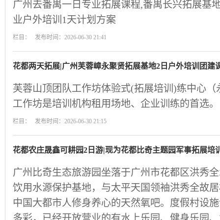
广州去番禺一日专业拓展课程,番禺长兴拓展基地
业户外培训1天计划方案
栏目： 发布时间：2026-06-30 21:41
花都两天拓展|广州芙蓉嶂永聚贤拓展基地2日户外培训团建
芙蓉山顶团队工作坊体验式(拓展培训)练中心
工作坊是培训机构租用场地、企业训练的首选。
栏目： 发布时间：2026-06-30 21:15
花都农庄晟鑫可耕园2日游|现为花都比奇主题园军事拓展培
广州比奇生态旅游园坐落于广州市花都区洪秀全
饮用水源保护基地，与太平天国领袖洪秀全故居
中国大都市人修身养心的天然氧吧。度假村设施
多彩，已经开放营业的有水上乐园、健身乐园、