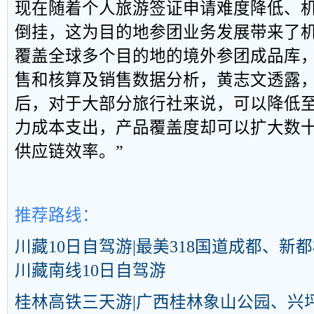
现在随着个人旅游签证申请难度降低、
倒挂，这为目的地参团业务发展带来了机遇
覆盖全球多个目的地的境外参团成品库
售和核算及销售数据分析，黄志文透露，
后，对于大部分旅行社来说，可以降低
力成本支出，产品覆盖度却可以扩大数
供应链效率。”
推荐路线：
川藏10日自驾游|最美318国道成都、
川藏南线10日自驾游
桂林高铁三天游|广西桂林象山公园、兴