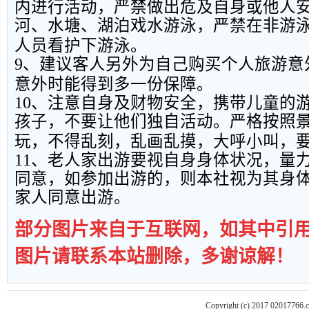
内进行活动，严禁做出危及自身或他人
河、水塘、湖泊戏水游泳，严禁在非游
人员看护下游泳。
9
、建议客人另外为自己购买个人旅游意
意外时能得到多一份保障。
10
、注意自身及财物安全，携带儿童的
孩子，不要让他们独自活动。严格按照
玩，不得乱刻，乱画乱摸，大呼小叫，
11
、老人家出游要视自身身体状况，量
同意，如参加出游的，则本社视为其身
家人同意出游。
部分图片来自于互联网，如其中引
图片请联系本站删除，多谢谅解！
Copyright (c) 2017 02017766.