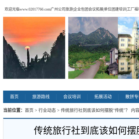
欢迎光临www.02017766.com广州公司旅游|企业包团会议拓展|单位团建培训|工
首页
旅游路线
会议培训
拓展活动
散拼专
当前位置：
首页
>
行业动态
> 传统旅行社到底该如何摆脱“传统”？ 内
传统旅行社到底该如何摆脱