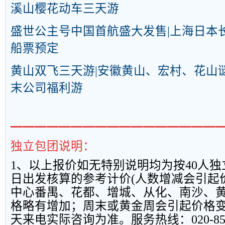
溪山樱花动车三天游
盛世公主号中国首航盛大发售|上海日本长
船票预定
黄山双飞三天游|安徽黄山、宏村、花山
末公司福利游
━━━━━━━━━━━━━━━━━
独立包团说明：
1
、以上报
价如无特别说明均为按
40
人独
日出发核算的参考计价
(
人数增减会引起
中心番禺、花都、增城、从化、南沙、
格略有增加；周末或黄金周会引起价格
天来电实际咨询为准。服务热线：
020-8