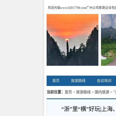
欢迎光临www.02017766.com广州公司旅游
首页
旅游路线
会议培训
当前位置：
首页
>
旅游路线
>
国内旅游
> 
“浙”里“横”好玩|