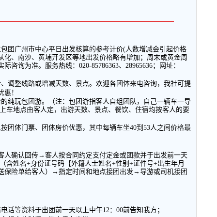
━━━━━━━━━━━━━━━━━━━━━━━━━━
立包团广州市中心平日出发核算的参考计价
(
人数增减会引起价格
从化、南沙、黄埔开发区等地出发价格略有增加；周末或黄金周
实际咨询为准。服务热线：
020-85786363
、
28965636
；网址：
计、调整线路或增减天数、景点。欢迎各团体来电咨询，我社可提
优惠！
店的纯玩包团游。（注：包团游指客人自组团队，自己一辆车一导
上车地点由客人定，出游天数、景点、餐饮、住宿均按客人的要
以按团体门票、团体房价优惠，其中每辆车坐
40
到
53
人之间价格最
客人确认回传→客人按合同约定支付定金或团款并于出发前一天
（含姓名
+
身份证号码【外籍人士姓名
+
性别
+
证件号
+
出生年月
送保险单给客人）→指定时间和地点接团出发→导游或司机接团
络电话等资料于出团前一天以上中午
12
：
00
前告知我方；