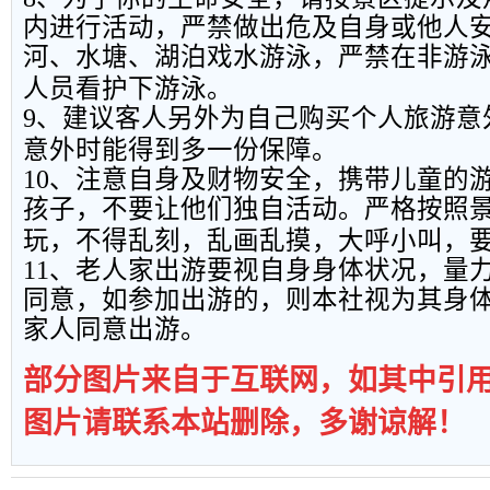
内进行活动，严禁做出危及自身或他人
河、水塘、湖泊戏水游泳，严禁在非游
人员看护下游泳。
9
、建议客人另外为自己购买个人旅游意
意外时能得到多一份保障。
10
、注意自身及财物安全，携带儿童的
孩子，不要让他们独自活动。严格按照
玩，不得乱刻，乱画乱摸，大呼小叫，
11
、老人家出游要视自身身体状况，量
同意，如参加出游的，则本社视为其身
家人同意出游。
部分图片来自于互联网，如其中引
图片请联系本站删除，多谢谅解！