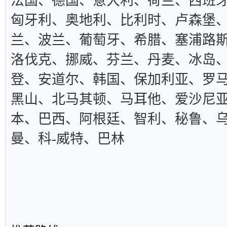
法国、德国、意大利、荷兰、西班
匈牙利、奥地利、比利时、卢森堡
兰、波兰、葡萄牙、希腊、塞浦路
洛伐克、挪威、芬兰、丹麦、冰岛
登、安道尔、韩国、保加利亚、罗
黑山、北马其顿、马耳他、爱沙尼
本、巴西、阿根廷、智利、秘鲁、
曼、科-威特、巴林