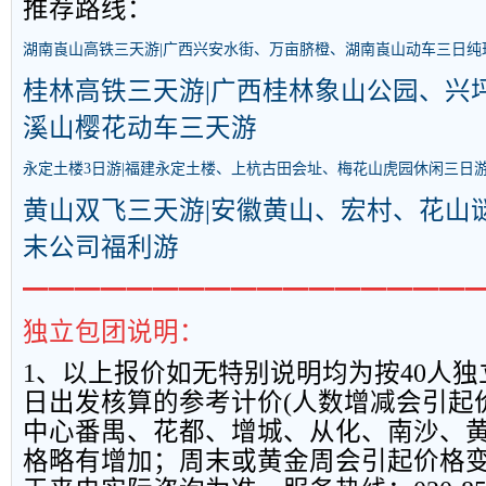
推荐路线：
湖南崀山高铁三天游|广西兴安水街、万亩脐橙、湖南崀山动车三日纯
桂林高铁三天游|广西桂林象山公园、兴
溪山樱花动车三天游
永定土楼3日游|福建永定土楼、上杭古田会址、梅花山虎园休闲三日
黄山双飞三天游|安徽黄山、宏村、花山
末公司福利游
━━━━━━━━━━━━━━━━━
独立包团说明：
1
、以上报
价如无特别说明均为按
40
人独
日出发核算的参考计价
(
人数增减会引起
中心番禺、花都、增城、从化、南沙、
格略有增加；周末或黄金周会引起价格