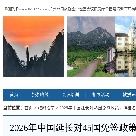
欢迎光临www.02017766.com广州公司旅游|企业包团会议拓展|单位团建培训|工
首页
旅游路线
会议培训
拓展活动
散拼专
当前位置：
首页
>
旅游指南
> 2026年中国延长对45国免签政策，详细
2026年中国延长对45国免签