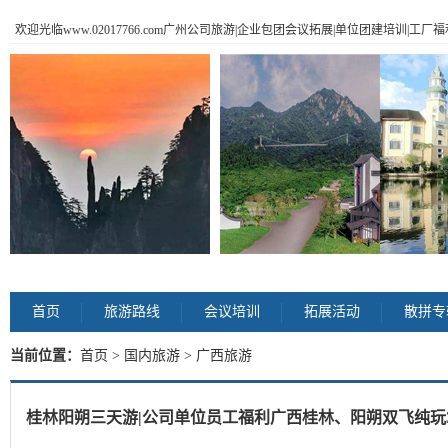
欢迎光临www.02017766.com广州公司旅游|企业包团会议拓展|单位团建培训|工
首页
旅游路线
会议培训
拓展活动
散拼专
当前位置：
首页
>
国内旅游
> 广西旅游
桂林阳朔三天游|公司单位员工福利广西桂林、阳朔双飞纯玩