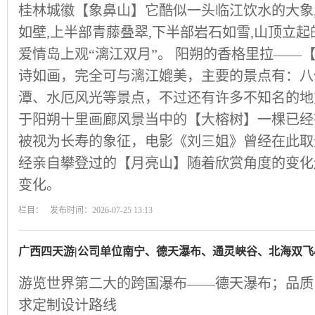
桂林城徽【象鼻山】它酷似一头临江饮水的大象,
如壁,上半部青藤叠翠,下半部岩石如雪,山顶立起
爱情岛上观“漓江双月”。 阳朔的香格里拉——
诗如画，完全可与漓江媲美，主要的景点有：八
潭、水厄风光等景点，不过还有许多不知名的地
于阳朔十里画廊风景当中的【大榕树】一棵已经有
被视为长寿的象征，电影《刘三姐》曾经在此取
经亲自攀登过的【月亮山】随着欣赏角度的变化
变化。
栏目： 发布时间：2026-07-25 13:13
广西四天游|公司单位南宁、德天瀑布、通灵峡谷、北海双飞
游览世界第二大的跨国瀑布——德天瀑布；品质
求定制设计路线