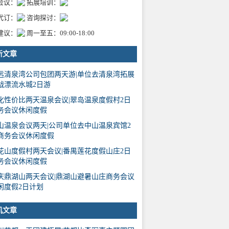
会议：
拓展培训：
代订：
咨询探讨：
建议：
周一至五：09:00-18:00
新文章
远清泉湾公司包团两天游|单位去清泉湾拓展
战漂流水城2日游
化性价比两天温泉会议|翠岛温泉度假村2日
务会议休闲度假
山温泉会议两天|公司单位去中山温泉宾馆2
商务会议休闲度假
花山度假村两天会议|番禺莲花度假山庄2日
务会议休闲度假
庆鼎湖山两天会议|鼎湖山避暑山庄商务会议
闲度假2日计划
机文章