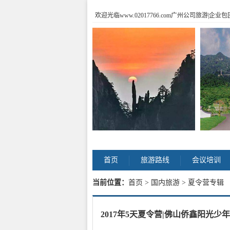
欢迎光临www.02017766.com广州公司旅游
首页
旅游路线
会议培训
当前位置：
首页
>
国内旅游
> 夏令营专辑
2017年5天夏令营|佛山侨鑫阳光少