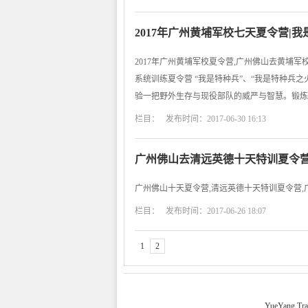
2017年广州黄埔军校七天夏令营|
2017年广州黄埔军校夏令营,广州佛山去黄埔军
系统训练夏令营 “我是特种兵”、“我是特种兵
验一把野外生存与现役部队的威严与智慧。锻炼
栏目： 发布时间：2017-06-30 16:13
广州佛山去清远英德十天特训夏令营
广州佛山十天夏令营,清远英德十天特训夏令营,
栏目： 发布时间：2017-06-26 18:07
1
2
YueYang Tra