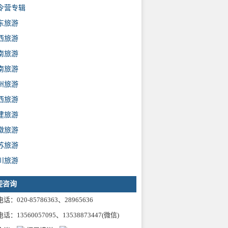
令营专辑
东旅游
西旅游
南旅游
南旅游
州旅游
西旅游
建旅游
徽旅游
苏旅游
川旅游
迎咨询
话：020-85786363、28965636
话：13560057095、13538873447(微信)